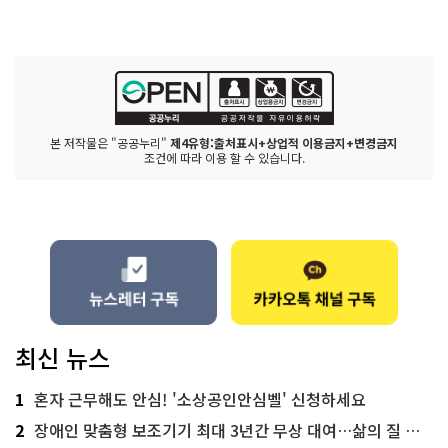
본 저작물은 "공공누리"
제4유형:출처표시+상업적 이용금지+변경금지
조건에 따라 이용 할 수 있습니다.
최신 뉴스
1
혼자 근무해도 안심! '소상공인안심벨' 신청하세요
2
장애인 맞춤형 보조기기 최대 3년간 무상 대여…삶의 질 높인다