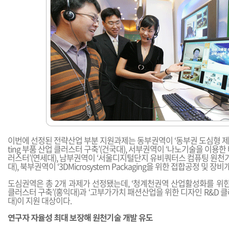
이번에 선정된 전략산업 부분 지원과제는 동부권역이 ‘동부권 도심형 제조업
ting 부품 산업 클러스터 구축’(건국대), 서부권역이 ‘나노기술을 이용
러스터’(연세대), 남부권역이 ‘서울디지털단지 유비쿼터스 컴퓨팅 원천
대), 북부권역이 ‘3DMicrosystem Packaging을 위한 접합공정 및 
도심권역은 총 2개 과제가 선정됐는데, ‘청계천권역 산업활성화를 위
클러스터 구축’(홍익대)과 ‘고부가가치 패션산업을 위한 디자인 R&D 
대)이 지원 대상이다.
연구자 자율성 최대 보장해 원천기술 개발 유도