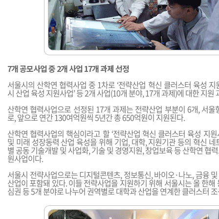
7개 공모사업 중 2개 사업 17개 과제 선정
서울시의 산학연 협력사업 중 1차로 ‘전략산업 혁신 클러스터 육성 지
시 산업 육성 지원사업’ 등 2개 사업(10개 분야, 17개 과제)에 대한 지원
산학연 협력사업으로 선정된 17개 과제는 전략산업 부분이 6개, 서울
로, 앞으로 연간 130여억원씩 5년간 총 650억원이 지원된다.
산학연 협력사업의 핵심이라고 할 ‘전략산업 혁신 클러스터 육성 지원
및 미래 성장동력 산업 육성을 위해 기업, 대학, 지원기관 등의 혁신 네
별 공동 기술개발 및 사업화, 기술 및 경영지원, 창업보육 등 산학연 협
원사업이다.
서울시 전략사업으로는 디지털콘텐츠, 정보통신, 바이오·나노, 금융 및
산업이 포함돼 있다. 이들 전략사업을 지원하기 위해 서울시는 올 한해 동부
심권 등 5개 분야로 나누어 권역별로 대학과 산업을 연계한 클러스터 