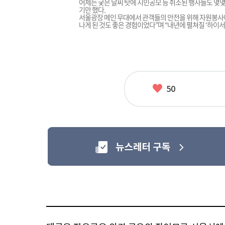
어제는 궂은 날씨 탓에 시민공모 등 취소된 행사들도 몇
기만 했다.
서울광장 메인 무대에서 관객들의 안전을 위해 자원봉사에 
나게 된 것도 좋은 경험이었다”며 “내년에 펼쳐질 ‘하이서
좋
50
아
요