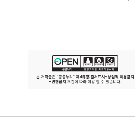
본 저작물은 "공공누리"
제4유형:출처표시+상업적 이용금지
+변경금지
조건에 따라 이용 할 수 있습니다.