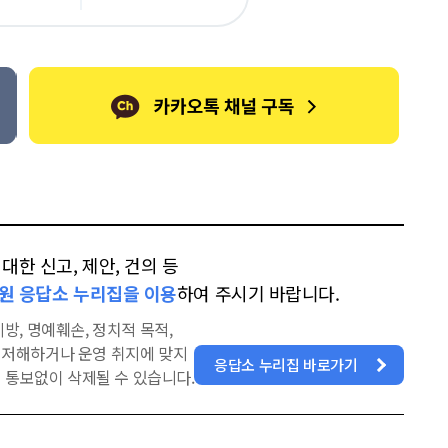
카
위
이
오
터
스
톡
북
한 신고, 제안, 건의 등
원 응답소 누리집을 이용
하여 주시기 바랍니다.
방, 명예훼손, 정치적 목적,
을 저해하거나 운영 취지에 맞지
응답소 누리집 바로가기
 통보없이 삭제될 수 있습니다.