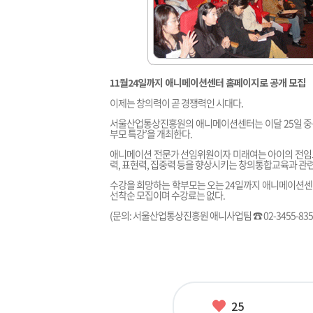
11월24일까지 애니메이션센터 홈페이지로 공개 모집
이제는 창의력이 곧 경쟁력인 시대다.
서울산업통상진흥원의 애니메이션센터는 이달 25일 중구
부모 특강’을 개최한다.
애니메이션 전문가 선임위원이자 미래여는 아이의 전임
력, 표현력, 집중력 등을 향상시키는 창의통합교육과 관
수강을 희망하는 학부모는 오는 24일까지 애니메이션센
선착순 모집이며 수강료는 없다.
(문의: 서울산업통상진흥원 애니사업팀 ☎ 02-3455-8357,
좋
25