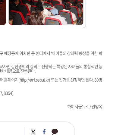
 예장동에 위치한 동 센터에서 ‘아이들의 창의력 향상을 위한 학
교사인 김선경씨의 강의로 진행되는 특강은 자녀들의 통합적인 능
련한 내용으로 진행된다.
터 홈페이지(
http://ani.seoul.kr
) 또는 전화로 신청하면 된다. 30명
 8354)
하이서울뉴스 / 권양옥
카
트
페