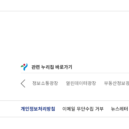
관련 누리집 바로가기
상상대로 서울
정보소통광장
열린데이터광장
부동산정보
개인정보처리방침
이메일 무단수집 거부
뉴스레터