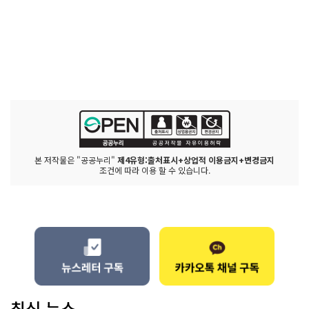
본 저작물은 "공공누리"
제4유형:출처표시+상업적 이용금지+변경금지
조건에 따라 이용 할 수 있습니다.
최신 뉴스