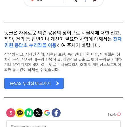
트
페
아
카
위
이
요
오
터
스
톡
북
댓글은 자유로운 의견 공유의 장이므로 서울시에 대한 신고,
제안, 건의 등 답변이나 개선이 필요한 사항에 대해서는
전자
민원 응답소 누리집을 이용
하여 주시기 바랍니다.
상업성 광고, 저작권 침해, 저속한 표현, 특정인에 대한 비방, 명예훼손, 정
치적 목적, 유사한 내용의 반복적 글, 개인정보 유출,그 밖에 공익을 저해하
거나 운영 취지에 맞지 않는 댓글은 서울특별시 조례 및 개인정보보호법에
의해 통보없이 삭제될 수 있습니다.
응답소 누리집 바로가기