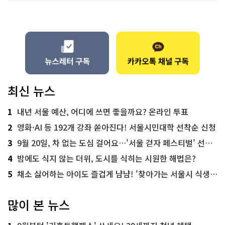
최신 뉴스
1
내년 서울 예산, 어디에 쓰면 좋을까요? 온라인 투표
2
영화·AI 등 192개 강좌 쏟아진다! 서울시민대학 선착순 신청
3
9월 20일, 차 없는 도심 걸어요…'서울 걷자 페스티벌' 선착순 5천명
4
밤에도 식지 않는 더위, 도시를 식히는 시원한 해법은?
5
채소 싫어하는 아이도 즐겁게 냠냠! '찾아가는 서울시 식생활 교육' 현장
많이 본 뉴스