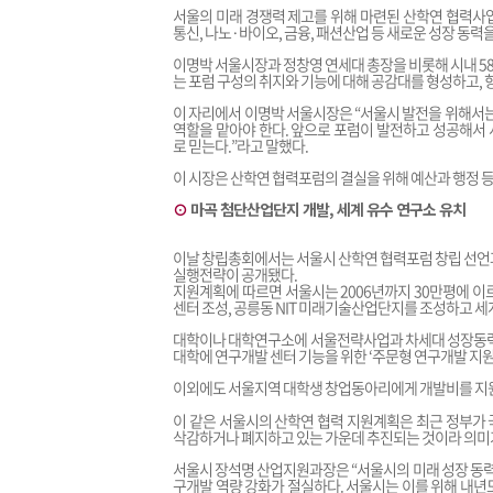
서울의 미래 경쟁력 제고를 위해 마련된 산학연 협력사
통신, 나노·바이오, 금융, 패션산업 등 새로운 성장 동력
이명박 서울시장과 정창영 연세대 총장을 비롯해 시내 5
는 포럼 구성의 취지와 기능에 대해 공감대를 형성하고, 
이 자리에서 이명박 서울시장은 “서울시 발전을 위해서는
역할을 맡아야 한다. 앞으로 포럼이 발전하고 성공해서
로 믿는다.”라고 말했다.
이 시장은 산학연 협력포럼의 결실을 위해 예산과 행정 등
⊙
마곡 첨단산업단지 개발, 세계 유수 연구소 유치
이날 창립총회에서는 서울시 산학연 협력포럼 창립 선언과
실행전략이 공개됐다.
지원계획에 따르면 서울시는 2006년까지 30만평에 이
센터 조성, 공릉동 NIT 미래기술산업단지를 조성하고 
대학이나 대학연구소에 서울전략사업과 차세대 성장동력 
대학에 연구개발 센터 기능을 위한 ‘주문형 연구개발 지
이외에도 서울지역 대학생 창업동아리에게 개발비를 지원
이 같은 서울시의 산학연 협력 지원계획은 최근 정부가
삭감하거나 폐지하고 있는 가운데 추진되는 것이라 의미가
서울시 장석명 산업지원과장은 “서울시의 미래 성장 동력
구개발 역량 강화가 절실하다. 서울시는 이를 위해 내년