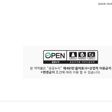
본 저작물은 "공공누리"
제4유형:출처표시+상업적 이용금지
+변경금지
조건에 따라 이용 할 수 있습니다.