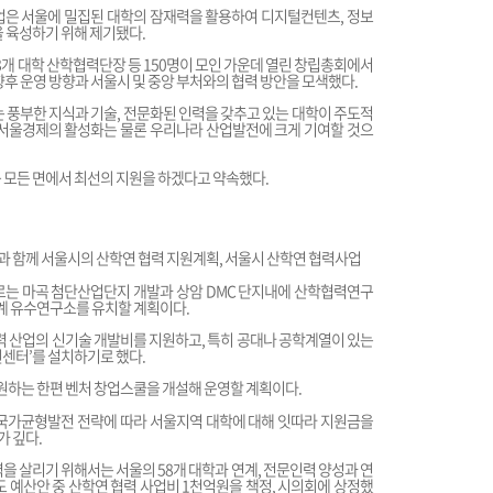
업은 서울에 밀집된 대학의 잠재력을 활용하여 디지털컨텐츠, 정보
을 육성하기 위해 제기됐다.
8개 대학 산학협력단장 등 150명이 모인 가운데 열린 창립총회에서
향후 운영 방향과 서울시 및 중앙 부처와의 협력 방안을 모색했다.
 풍부한 지식과 기술, 전문화된 인력을 갖추고 있는 대학이 주도적
 서울경제의 활성화는 물론 우리나라 산업발전에 크게 기여할 것으
 모든 면에서 최선의 지원을 하겠다고 약속했다.
 함께 서울시의 산학연 협력 지원계획, 서울시 산학연 협력사업
르는 마곡 첨단산업단지 개발과 상암 DMC 단지내에 산학협력연구
세계 유수연구소를 유치할 계획이다.
산업의 신기술 개발비를 지원하고, 특히 공대나 공학계열이 있는
원센터’를 설치하기로 했다.
하는 한편 벤처 창업스쿨을 개설해 운영할 계획이다.
 국가균형발전 전략에 따라 서울지역 대학에 대해 잇따라 지원금을
 깊다.
을 살리기 위해서는 서울의 58개 대학과 연계, 전문인력 양성과 연
도 예산안 중 산학연 협력 사업비 1천억원을 책정, 시의회에 상정했