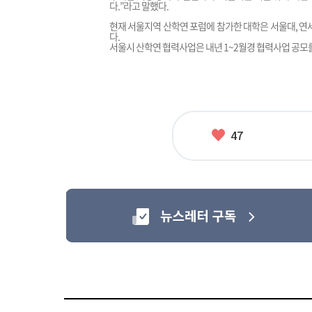
다.”라고 말했다.
현재 서울지역 산학연 포럼에 참가한 대학은 서울대, 연세대
다.
서울시 산학연 협력사업은 내년 1~2월경 협력사업 공모
좋
47
아
요