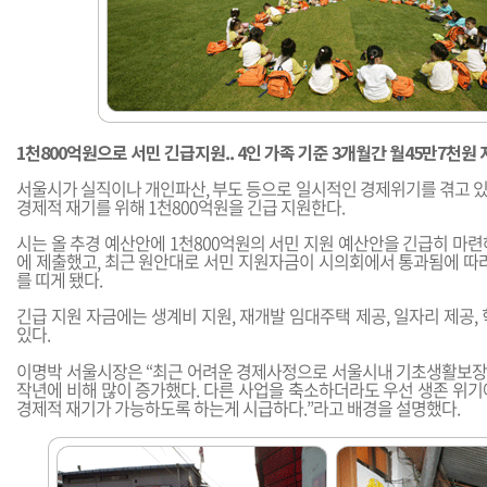
1천800억원으로 서민 긴급지원.. 4인 가족 기준 3개월간 월45만7천원
서울시가 실직이나 개인파산, 부도 등으로 일시적인 경제위기를 겪고 
경제적 재기를 위해 1천800억원을 긴급 지원한다.
시는 올 추경 예산안에 1천800억원의 서민 지원 예산안을 긴급히 마
에 제출했고, 최근 원안대로 서민 지원자금이 시의회에서 통과됨에 따라
를 띠게 됐다.
긴급 지원 자금에는 생계비 지원, 재개발 임대주택 제공, 일자리 제공,
있다.
이명박 서울시장은 “최근 어려운 경제사정으로 서울시내 기초생활보
작년에 비해 많이 증가했다. 다른 사업을 축소하더라도 우선 생존 위기
경제적 재기가 가능하도록 하는게 시급하다.”라고 배경을 설명했다.