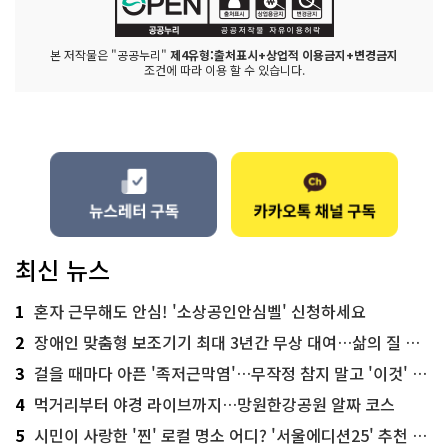
본 저작물은 "공공누리"
제4유형:출처표시+상업적 이용금지+변경금지
조건에 따라 이용 할 수 있습니다.
최신 뉴스
1
혼자 근무해도 안심! '소상공인안심벨' 신청하세요
2
장애인 맞춤형 보조기기 최대 3년간 무상 대여…삶의 질 높인다
3
걸을 때마다 아픈 '족저근막염'…무작정 참지 말고 '이것' 해보세요!
4
먹거리부터 야경 라이브까지…망원한강공원 알짜 코스
5
시민이 사랑한 '찐' 로컬 명소 어디? '서울에디션25' 추천 코스