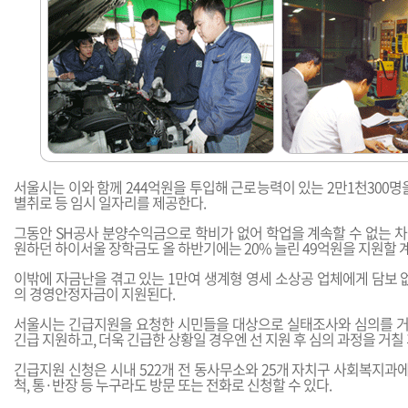
서울시는 이와 함께 244억원을 투입해 근로능력이 있는 2만1천300명
별취로 등 임시 일자리를 제공한다.
그동안 SH공사 분양수익금으로 학비가 없어 학업을 계속할 수 없는 
원하던 하이서울 장학금도 올 하반기에는 20% 늘린 49억원을 지원할 
이밖에 자금난을 겪고 있는 1만여 생계형 영세 소상공 업체에게 담보 
의 경영안정자금이 지원된다.
서울시는 긴급지원을 요청한 시민들을 대상으로 실태조사와 심의를 거
긴급 지원하고, 더욱 긴급한 상황일 경우엔 선 지원 후 심의 과정을 거칠
긴급지원 신청은 시내 522개 전 동사무소와 25개 자치구 사회복지과에
척, 통·반장 등 누구라도 방문 또는 전화로 신청할 수 있다.