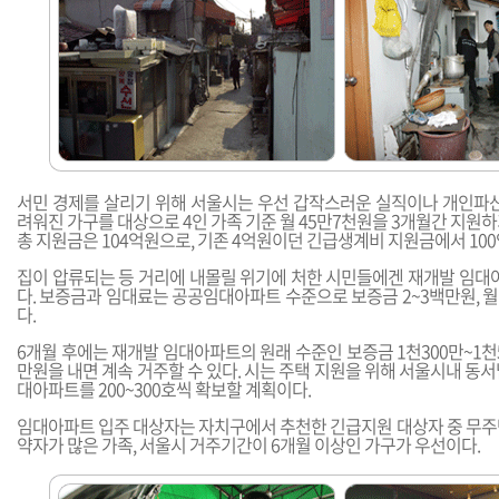
서민 경제를 살리기 위해 서울시는 우선 갑작스러운 실직이나 개인파산
려워진 가구를 대상으로 4인 가족 기준 월 45만7천원을 3개월간 지원하
총 지원금은 104억원으로, 기존 4억원이던 긴급생계비 지원금에서 10
집이 압류되는 등 거리에 내몰릴 위기에 처한 시민들에겐 재개발 임대
다. 보증금과 임대료는 공공임대아파트 수준으로 보증금 2~3백만원, 월
다.
6개월 후에는 재개발 임대아파트의 원래 수준인 보증금 1천300만~1천5
만원을 내면 계속 거주할 수 있다. 시는 주택 지원을 위해 서울시내 동
대아파트를 200~300호씩 확보할 계획이다.
임대아파트 입주 대상자는 자치구에서 추천한 긴급지원 대상자 중 무주
약자가 많은 가족, 서울시 거주기간이 6개월 이상인 가구가 우선이다.