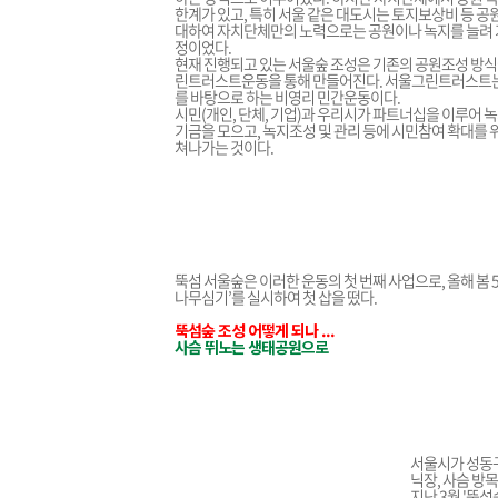
한계가 있고, 특히 서울 같은 대도시는 토지보상비 등 공
대하여 자치단체만의 노력으로는 공원이나 녹지를 늘려 
정이었다.
현재 진행되고 있는 서울숲 조성은 기존의 공원조성 방
린트러스트운동을 통해 만들어진다. 서울그린트러스트는
를 바탕으로 하는 비영리 민간운동이다.
시민(개인, 단체, 기업)과 우리시가 파트너십을 이루어 
기금을 모으고, 녹지조성 및 관리 등에 시민참여 확대를 
쳐나가는 것이다.
뚝섬 서울숲은 이러한 운동의 첫 번째 사업으로, 올해 봄 
나무심기’를 실시하여 첫 삽을 떴다.
뚝섬숲 조성 어떻게 되나 ...
사슴 뛰노는 생태공원으로
서울시가 성동구
닉장, 사슴 방
지난 3월 '뚝