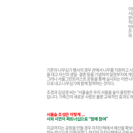
이
서
완
적
빈
은
와
기존의 나무심기 행사의 경우 관에서 나무를 지원하고 시
을 대고 자신의 생일·결혼 등을 기념하여 일정부지에 개인
그러나 서울그린트러스트 운동을 통해 실시되는 이번 나
으로 내고 나무심기에 함께 참여하는 것이다.
조경과 김성경 씨는 “서울숲은 우리 서울을 숲이 울창한
입니다. 가족간의 새로운 사랑은 물론 교육적인 효과도 매
서울숲 조성은 이렇게 ...
시와 시민이 파트너십으로 “함께 참여”
지금까지는 공원을 만들 경우 자치단체에서 예산을 확보
하는 방식으로 이루어졌다. 하지만 자치단체에서 공원 