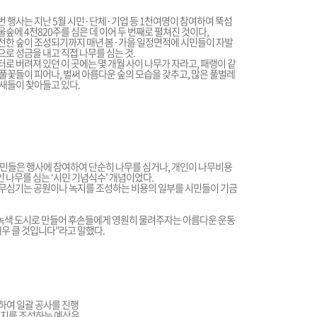
번 행사는 지난 5월 시민·단체·기업 등 1천여명이 참여하여 뚝섬
울숲에 4천820주를 심은 데 이어 두 번째로 펼쳐진 것이다,
전한 숲이 조성되기까지 매년 봄·가을 일정면적에 시민들이 자발
으로 성금을 내고 직접 나무를 심는 것.
터로 버려져 있던 이 곳에는 몇 개월 사이 나무가 자라고, 패랭이 같
 풀꽃들이 피어나, 벌써 아름다운 숲의 모습을 갖추고, 많은 풀벌레
 새들이 찾아들고 있다.
민들은 행사에 참여하여 단순히 나무를 심거나, 개인이 나무비용
 나무를 심는 ‘시민 기념식수’ 개념이었다.
무심기는 공원이나 녹지를 조성하는 비용의 일부를 시민들이 기금
 녹색 도시로 만들어 후손들에게 영원히 물려주자는 아름다운 운동
우 클 것입니다”라고 말했다.
하여 일괄 공사를 진행
녹지를 조성하는 예산은