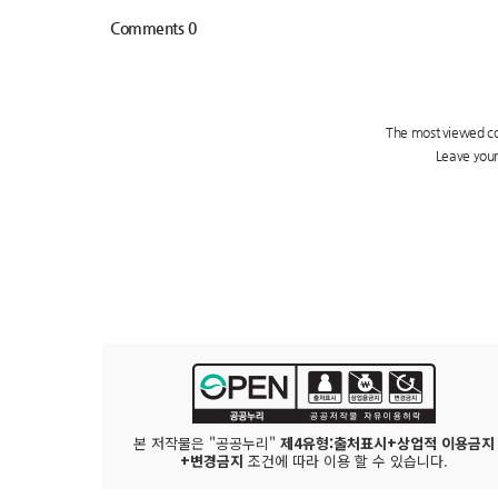
본 저작물은 "공공누리"
제4유형:출처표시+상업적 이용금지
+변경금지
조건에 따라 이용 할 수 있습니다.