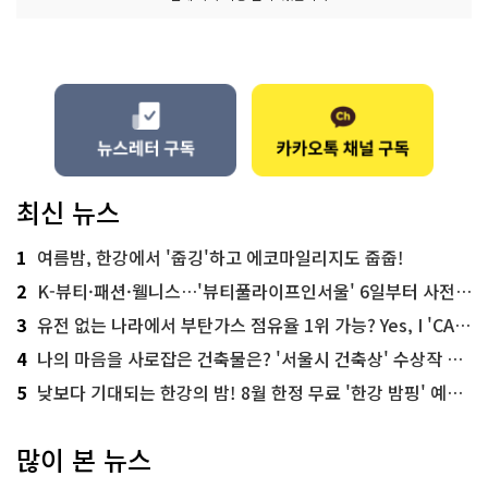
최신 뉴스
1
여름밤, 한강에서 '줍깅'하고 에코마일리지도 줍줍!
2
K-뷰티·패션·웰니스…'뷰티풀라이프인서울' 6일부터 사전 예약
3
유전 없는 나라에서 부탄가스 점유율 1위 가능? Yes, I 'CAN'
4
나의 마음을 사로잡은 건축물은? '서울시 건축상' 수상작 공개!
5
낮보다 기대되는 한강의 밤! 8월 한정 무료 '한강 밤핑' 예약은?
많이 본 뉴스