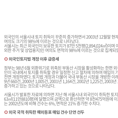
외국인의 서울시내 토지 취득이 꾸준히 증가하면서 2003년 12월말 현
여의도 크기의 98%에 이르는 것으로 나타났다.
서울시는 최근 외국인이 보유한 토지가 87만 5천평(2,894,024㎡)이며
외한 주거 및 상업용지)인 여의도 면적의 98%에 이르는 것으로 집계되
⊙
외국인토지법 개정 이후 급증세
정부는 98년 6월 외환위기로 위축된 부동산 시장을 활성화하는 한편 외
인이 국내에서 토지를 취득할 경우 일정한 신고 절차에 의하여 매입이
전면 개정하였다. 토지법 개정과 더불어 국내 부동산 시장을 개방한 이래
9년 660건, 2000년 1,005건, 2001년 1,164건, 2002년 1,225건, 20
증가하고 있는 것으로 나타났다.
서울시가 발표한 자료에 의하면 지난 해 서울시내 외국인이 취득한 토지는 1
63㎡(11만8810평)에 달했으며 금액으로 환산하면 약 8천475억원에 
는 2002년도에 비해 건수는 6%, 면적은 21% 증가한 수치다.
⊙
외국 국적 취득한 해외동포 매입 건수 단연 선두