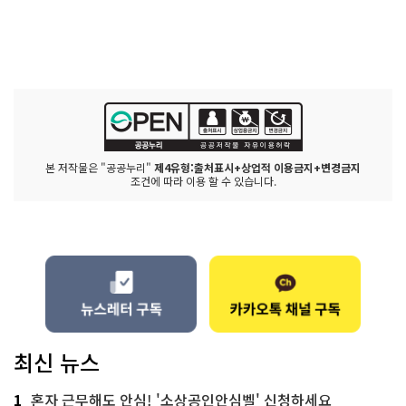
본 저작물은 "공공누리"
제4유형:출처표시+상업적 이용금지+변경금지
조건에 따라 이용 할 수 있습니다.
최신 뉴스
1
혼자 근무해도 안심! '소상공인안심벨' 신청하세요