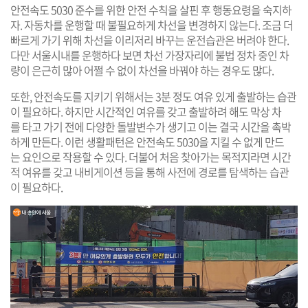
안전속도 5030 준수를 위한 안전 수칙을 살핀 후 행동요령을 숙지하
자. 자동차를 운행할 때 불필요하게 차선을 변경하지 않는다. 조금 더
빠르게 가기 위해 차선을 이리저리 바꾸는 운전습관은 버려야 한다.
다만 서울시내를 운행하다 보면 차선 가장자리에 불법 정차 중인 차
량이 은근히 많아 어쩔 수 없이 차선을 바꿔야 하는 경우도 많다.
또한, 안전속도를 지키기 위해서는 3분 정도 여유 있게 출발하는 습관
이 필요하다. 하지만 시간적인 여유를 갖고 출발하려 해도 막상 차
를 타고 가기 전에 다양한 돌발변수가 생기고 이는 결국 시간을 촉박
하게 만든다. 이런 생활패턴은 안전속도 5030을 지킬 수 없게 만드
는 요인으로 작용할 수 있다. 더불어 처음 찾아가는 목적지라면 시간
적 여유를 갖고 내비게이션 등을 통해 사전에 경로를 탐색하는 습관
이 필요하다.