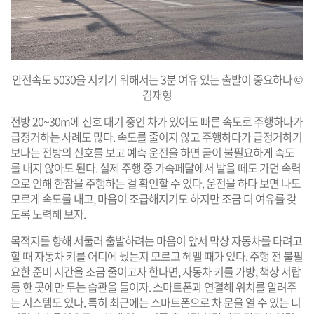
안전속도 5030을 지키기 위해서는 3분 여유 있는 출발이 중요하다 ©
김재형
전방 20~30m에 신호 대기 중인 차가 있어도 빠른 속도로 주행하다가
급정거하는 사례도 많다. 속도를 줄이지 않고 주행하다가 급정거하기
보다는 전방의 신호를 보고 예측 운전을 하면 굳이 불필요하게 속도
를 내지 않아도 된다. 실제 주행 중 가속페달에서 발을 떼도 가던 속력
으로 인해 한참을 주행하는 걸 확인할 수 있다. 운전을 하다 보면 나도
모르게 속도를 내고, 마음이 조급해지기도 하지만 조금 더 여유를 갖
도록 노력해 보자.
목적지를 향해 서둘러 출발하려는 마음이 앞서 막상 자동차를 타려고
할 때 자동차 키를 어디에 뒀는지 모르고 헤맬 때가 있다. 주행 전 불필
요한 준비 시간을 조금 줄이고자 한다면, 자동차 키를 가방, 책상 서랍
등 한 곳에만 두는 습관을 들이자. 스마트폰과 연결해 위치를 알려주
는 시스템도 있다. 특히 최근에는 스마트폰으로 차 문을 열 수 있는 디