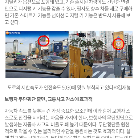
지털키가 옵션으로 포함돼 있고, 기존 출시된 차량에도 간단한 연결
만으로 디지털 키 기능을 갖출 수 있다. 필자도 향후 차를 새로 구매하
면 기존 스마트키 기능을 넘어선 디지털 키 기능은 반드시 사용해 보
고 싶다. ​
도로의 제한속도가 안전속도 5030에 맞춰 부착되고 있다 ©김재형
보행자 무단횡단 줄면, 교통사고 감소에 효과적
자동차 속도를 늦추는 건 가장 중요한 요소인데 이와 함께 보행자 스
스로도 안전을 지키려는 마음을 가져야 한다. 보행자의 무단횡단으로
발생하는 자동차 사고의 비율도 꽤 높기 때문이다. 무단횡단을 원천
적으로 막을 수 있는 물리적인 수단을 동원하는 것도 효과적이다. 실
제 최근에는 보행자들이 무단횡단을 하지 못하도록 중앙선 또는 인도