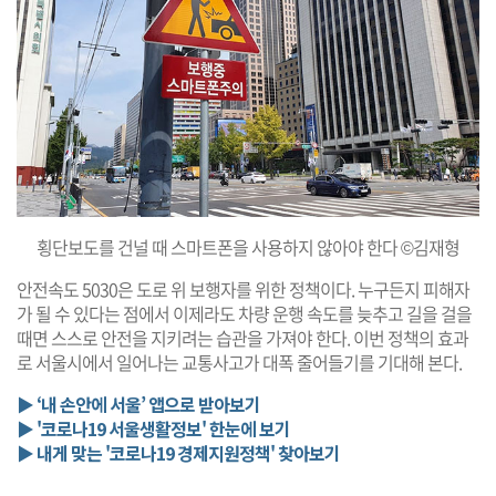
횡단보도를 건널 때 스마트폰을 사용하지 않아야 한다 ©김재형
안전속도 5030은 도로 위 보행자를 위한 정책이다. 누구든지 피해자
가 될 수 있다는 점에서 이제라도 차량 운행 속도를 늦추고 길을 걸을
때면 스스로 안전을 지키려는 습관을 가져야 한다. 이번 정책의 효과
로 서울시에서 일어나는 교통사고가 대폭 줄어들기를 기대해 본다.
▶ ‘내 손안에 서울’ 앱으로 받아보기
▶ '코로나19 서울생활정보' 한눈에 보기
▶ 내게 맞는 '코로나19 경제지원정책' 찾아보기