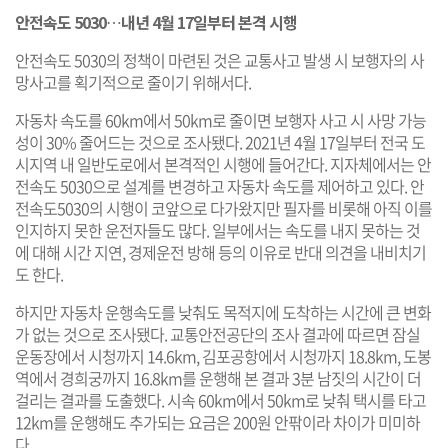
안전속도 5030
…
내년 4월 17일부터 본격 시행
안전속도 5030의 정책이 마련된 것은 교통사고 발생 시 보행자의 사
망사고를 획기적으로 줄이기 위해서다.
자동차 속도를 60km에서 50km로 줄이면 보행자 사고 시 사망 가능
성이 30% 줄어드는 것으로 조사됐다. 2021년 4월 17일부터 전국 도
시지역 내 일반도로에서 본격적인 시행에 들어간다. 지자체에서는 안
전속도 5030으로 설계를 변경하고 자동차 속도를 제어하고 있다. 안
전속도5030의 시행이 코앞으로 다가왔지만 필자를 비롯해 아직 이를
인지하지 못한 운전자들도 많다. 일부에서는 속도를 내지 못하는 것
에 대해 시간 지연, 경제운전 방해 등의 이유로 반대 의견을 내비치기
도 한다.
하지만 자동차 운행속도를 낮춰도 목적지에 도착하는 시간에 큰 변화
가 없는 것으로 조사됐다. 교통안전공단의 조사 결과에 따르면 잠실
운동장에서 시청까지 14.6km, 김포공항에서 시청까지 18.8km, 도봉
역에서 경희궁까지 16.8km를 운행해 본 결과 3분 남짓의 시간이 더
걸리는 결과를 도출했다. 시속 60km에서 50km로 낮춰 택시를 타고
12km를 운행해도 추가되는 요금은 200원 안팎이라 차이가 미미하
다. ​