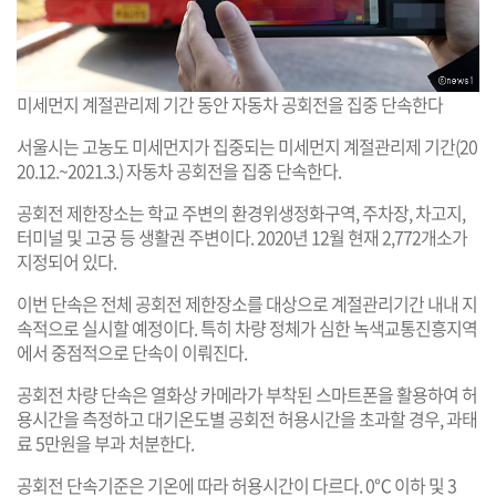
미세먼지 계절관리제 기간 동안 자동차 공회전을 집중 단속한다
서울시는 고농도 미세먼지가 집중되는 미세먼지 계절관리제 기간(20
20.12.~2021.3.) 자동차 공회전을 집중 단속한다.
공회전 제한장소는 학교 주변의 환경위생정화구역, 주차장, 차고지,
터미널 및 고궁 등 생활권 주변이다. 2020년 12월 현재 2,772개소가
지정되어 있다.
이번 단속은 전체 공회전 제한장소를 대상으로 계절관리기간 내내 지
속적으로 실시할 예정이다. 특히 차량 정체가 심한 녹색교통진흥지역
에서 중점적으로 단속이 이뤄진다.
공회전 차량 단속은 열화상 카메라가 부착된 스마트폰을 활용하여 허
용시간을 측정하고 대기온도별 공회전 허용시간을 초과할 경우, 과태
료 5만원을 부과 처분한다.
공회전 단속기준은 기온에 따라 허용시간이 다르다. 0℃ 이하 및 3