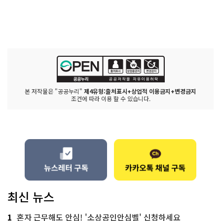
본 저작물은 "공공누리"
제4유형:출처표시+상업적 이용금지+변경금지
조건에 따라 이용 할 수 있습니다.
최신 뉴스
1
혼자 근무해도 안심! '소상공인안심벨' 신청하세요