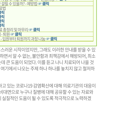
 걸릴 수 있을까? - 예방법
☞ 클릭
치료법
클릭
클릭
클릭
클릭
치료 총정리 및 마무리
☞ 클릭
 - 퇴원
☞ 클릭
 - 입원부터 퇴원까지 과정 나눔
☞ 클릭
혹스러운 시작이었지만, 그래도 이러한 안내를 받을 수 있
하면서 알 수 없는, 불안함과 죄책감에서 해방되어, 최소
 큰 도움이 되었다. 이를 듣고 나니 치료되어 나을 것
는 여기에서 나오는 주제 하나 하나를 놓치지 않고 철저하
고 있는 코로나19 감염확산에 대해 의료기관의 대응이
에 비대면으로 누구나 질병에 대해 공유할 수 있는 자료와
 실질적인 도움이 될 수 있도록 적극적으로 노력하겠
기