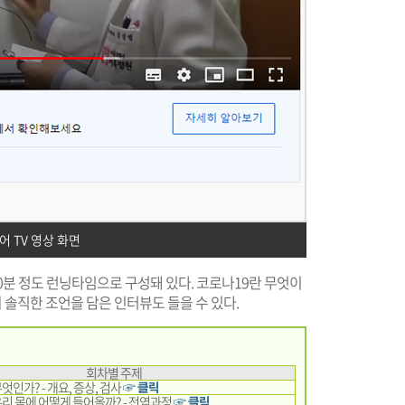
 TV 영상 화면
10분 정도 런닝타임으로 구성돼 있다. 코로나19란 무엇이
의 솔직한 조언을 담은 인터뷰도 들을 수 있다.
회차별 주제
엇인가? - 개요, 증상, 검사
☞ 클릭
리 몸에 어떻게 들어올까? - 전염과정
☞ 클릭