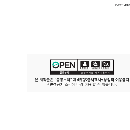
본 저작물은 "공공누리"
제4유형:출처표시+상업적 이용금지
+변경금지
조건에 따라 이용 할 수 있습니다.