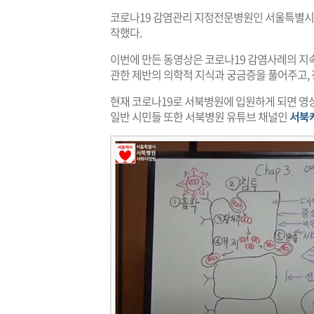
코로나19 감염관리 지정전문병원인 서울특별시 
작했다.
이번에 만든 동영상은 코로나19 감염사례의 지
관한 제반의 의학적 지식과 궁금증을 풀어주고,
현재 코로나19로 서북병원에 입원하게 되면 영
일반 시민들 또한 서북병원 유튜브 채널인
서북케