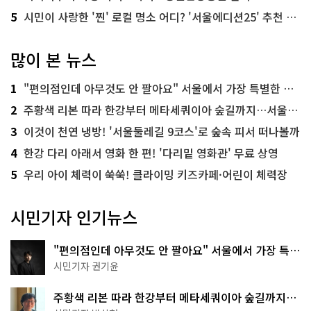
5
시민이 사랑한 '찐' 로컬 명소 어디? '서울에디션25' 추천 코스
많이 본 뉴스
1
"편의점인데 아무것도 안 팔아요" 서울에서 가장 특별한 편의점의 정체
2
주황색 리본 따라 한강부터 메타세쿼이아 숲길까지…서울둘레길 15코스
3
이것이 천연 냉방! '서울둘레길 9코스'로 숲속 피서 떠나볼까
4
한강 다리 아래서 영화 한 편! '다리밑 영화관' 무료 상영
5
우리 아이 체력이 쑥쑥! 클라이밍 키즈카페·어린이 체력장
시민기자 인기뉴스
"편의점인데 아무것도 안 팔아요" 서울에서 가장 특별
한 편의점의 정체
시민기자 권기윤
주황색 리본 따라 한강부터 메타세쿼이아 숲길까지…
서울둘레길 15코스