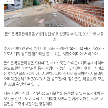
돈의문박물관마을을 VR(가상현실)로 관광할 수 있다. ⓒ스마트 서울
맵
추가된 비대면 관광, 체험 서비스는 돈의문박물관마을 VR서비스와 3
D 도시계획 공모전 참가작을 볼 수 있는 ‘시민아이디어’ 서비스다.
돈의문박물관마을은 S-MAP 접속 > 바둑판 아이콘> 거리뷰 > 네이버
순으로 클릭하면 VR을 통해 관광이 가능하다. ‘시민아이디어’ 서비스
는 S-MAP 접속 > 레이어 > 시민아이디어 순으로 클릭하면 <서울 바이
오메디컬클러스터(SBMC) 시민 공모전>에 참가했던 작품들의 모습
을 3D로 확인할 수 있다.
시는 시민이 직접 제작한 3D 도시모형을 등록할 수 있는 도시계획 공
모전을 앞으로도 지속적으로 개최해 시민의 참여가 더해진 스마트 서
울맵을 구축해나간다는 방침이다.