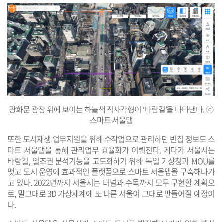
광화문 광장 위에 보이는 하늘색 직사각형이 ‘바람길’을 나타낸다. ⓒ
스마트 서울맵
또한 도시재생 업무지원을 위해 수작업으로 관리하던 빈집 정보도 스
마트 서울맵을 통해 관리업무 효율화가 이뤄진다. 게다가 서울시는
바람길, 일조권 분석기능을 고도화하기 위해 독일 기상청과 MOU를
맺고 도시 운영에 효과적인 플랫폼으로 스마트 서울맵을 구축해나가
고 있다. 2022년까지 서울시는 터널과 수목까지 모두 구현할 계획으
로, 말그대로 3D 가상세계에 또 다른 서울이 그대로 만들어질 예정이
다.