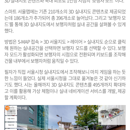
3D 실내지도 콘텐츠와 국내 최초로 1인칭 시점의 ‘보행자 모드’ 이다.
스마트 서울맵에는 기존 210개소의 3D 실내지도 콘텐츠로 제공되었
는데 186개소가 추가되어 총 396개소로 늘어났다. 그리고 ‘보행자 모
드’를 통해 3D 실내지도에서 보행자처럼 실내 공간을 살펴볼 수 있게
했다.
방법은 S-MAP 접속 > 3D 서울지도 > 레이어 > 실내지도 순으로 클릭
해 원하는 실내공간을 선택하면 보행자 모드를 선택할 수 있다. 보행
자 모드가 활성화되면 보행자의 시점으로 전환되며 키보드를 조작해
건물 내부에서 보행자처럼 움직일 수 있다.
필자가 직접 서울시청 실내지도에서 조작해보니 마치 게임을 하는 듯
한 느낌이 들었다. 실제 서울시청을 그대로 옮겨놓은 것 같아 신기하
기도 했다. 시는 올해까지 3D 실내지도 콘텐츠를 495개까지 확대하
고 이를 활용해 가상 체험이나 실내 네비게이션 서비스를 개발, 제공
할 계획이다.