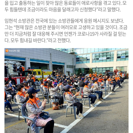
을 입고 출동하는 일이 잦아 많은 동료들이 애로사항을 겪고 있다. 모
두 힘들텐데 조금이라도 마음을 달래고자 신청했다”라고 말했다.
임현석 소방관은 전국에 있는 소방관들에게 응원 메시지도 보냈다.
그는 “현재 많은 소방관 분들이 여러모로 고생하고 있을 것이다. 조금
만 더 지금처럼 잘 대응해 주시면 언젠가 코로나19가 사라질 걸 믿는
다. 모두 힘내길 바란다.”라고 전했다.