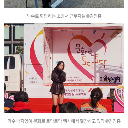
박수로 화답하는 소방서 근무자들 ©김진흥
가수 백지영이 문화로 토닥토닥 행사에서 열창하고 있다 ©김진흥