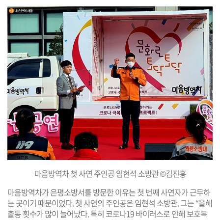
마음방역차 첫 사연 주인공 임현석 소방관 ©김진흥
마음방역차가 은평소방서를 방문한 이유는 첫 번째 사연자가 근무하
는 곳이기 때문이었다. 첫 사연의 주인공은 임현석 소방관. 그는 “올해
출동 횟수가 많이 늘어났다. 특히 코로나19 바이러스로 인해 보호복