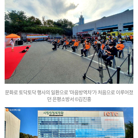
문화로 토닥토닥 행사의 일환으로 '마음방역차'가 처음으로 이루어졌
던 은평소방서 ©김진흥