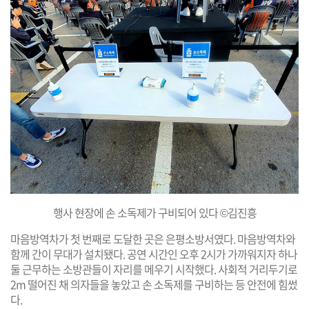
행사 현장에 손 소독제가 구비되어 있다 ©김진흥
마음방역차가 첫 번째로 도달한 곳은 은평소방서였다. 마음방역차와
함께 간이 무대가 설치됐다. 공연 시간인 오후 2시가 가까워지자 하나
둘 근무하는 소방관들이 자리를 메우기 시작했다. 사회적 거리두기로
2m 떨어진 채 의자들을 놓았고 손 소독제를 구비하는 등 안전에 힘썼
다.