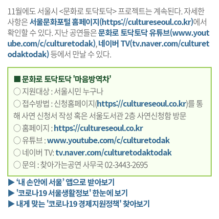
11월에도 서울시 <문화로 토닥토닥> 프로젝트는 계속된다. 자세한
사항은
서울문화포털 홈페이지(https://cultureseoul.co.kr)
에서
확인할 수 있다. 지난 공연들은
문화로 토닥토닥 유튜브(www.yout
ube.com/c/culturetodak)
,
네이버 TV(tv.naver.com/culturet
odaktodak)
등에서 만날 수 있다.
■ 문화로 토닥토닥 '마음방역차'
○ 지원대상 : 서울시민 누구나
○ 접수방법 : 신청홈페이지(
https://cultureseoul.co.kr
)를 통
해 사연 신청서 작성 혹은 서울도서관 2층 사연신청함 방문
○ 홈페이지 :
https://cultureseoul.co.kr
○ 유튜브 :
www.youtube.com/c/culturetodak
○ 네이버 TV:
tv.naver.com/culturetodaktodak
○ 문의 : 찾아가는공연 사무국 02-3443-2695
▶ ‘내 손안에 서울’ 앱으로 받아보기
▶ '코로나19 서울생활정보' 한눈에 보기
▶ 내게 맞는 '코로나19 경제지원정책' 찾아보기