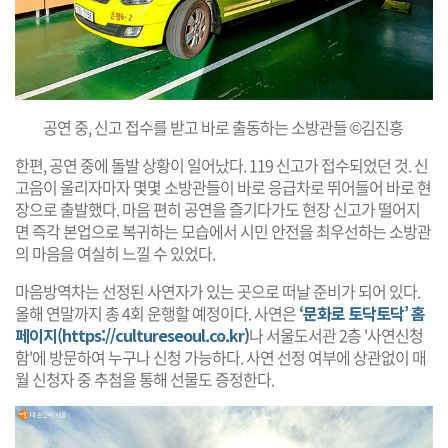
공연 중, 신고 접수를 받고 바로 출동하는 소방관들 ©김진흥
한편, 공연 중에 돌발 상황이 일어났다. 119 신고가 접수되었던 것. 신
고음이 울리자마자 몇몇 소방관들이 바로 응급차로 뛰어들어 바로 현
장으로 출발했다. 마음 편히 공연을 즐기다가도 현장 신고가 떨어지
면 즉각 본업으로 복귀하는 모습에서 시민 안전을 최우선하는 소방관
의 마음을 여실히 느낄 수 있었다.
마음방역차는 선정된 사연자가 있는 곳으로 떠날 준비가 되어 있다.
올해 연말까지 총 4회 운행할 예정이다. 사연은
‘문화로 토닥토닥’ 홈
페이지(https://cultureseoul.co.kr)
나 서울도서관 2층 '사연신청
함'에 방문하여 누구나 신청 가능하다. 사연 선정 여부에 상관없이 매
월 신청자 중 추첨을 통해 선물도 증정한다.