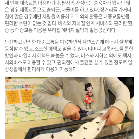
세 번째 대중교통 이용하기다. 필자의 가정에는 승용차가 있지만 많
은 경우 대중교통으로 출퇴근, 나들이를 하고 있다. 장거리를 가거나
짐이 많은 경우에만 차량을 이용하고 그 외의 활동은 대중교통만큼
편리한 수단이 없는 것 같다. 버스와 지하철 연계 서비스와 편리한 환
승 등 대중교통 이용은 우리집 에너지 절약의 일등공신이다.
안전하고 편리한 대중교통을 이용하면서 자연스럽게 에너지 절약에
동참할 수 있고, 소소한 혜택도 얻을 수 있다. 티머니 교통카드를 통한
할인과 마일리지 혜택도 빼놓을 수 없다. 버스와 지하철 외에도 택시,
시외버스도 이용할 수 있고, 편의점에서 물건을 살 수 있을 정도로 일
상생활에서 편리하게 이용이 가능하다.