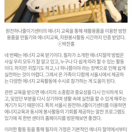
원전하나줄이기센터의 에너지 교육을 통해 재활용품을 이용한 방한
용품을 만들기와 에너지교육, 자원봉사활동 시간까지 인증 받았다.
ⓒ박찬홍
네 번째는 에너지 교육 받기이다. 필자가 소개한 에너지절약 방법은
사실 우리 모두가 잘 알고 있고, 누구나 다 쉽게 따라 할 수 있는 활동
이다. 하지만 귀찮기도 하고, 나 하나쯤이야 라는 장벽으로 인해 쉽게
실천하는 것이 어렵다. 그래서 온 가족이 다함께 서울시에서 제공하
는 다양한 에너지 교육활동에 수시로 참가하는 게 도움이 된다.
관련 교육을 받으면 에너지의 소중함과 중요성을 다시 인식하게 되
고, 잊었던 부분을 다시 상기하며 생활 속에 실천을 할 수 있게 해주는
계기가 되기 때문이다. 특히 서울시 원전하나줄이기센터를 이용하면
에너지교육과 동시에 봉사활동의 기회를 제공하는 알찬 프로그램도
있기에 꼭 한번 센터의 홈페이지를 방문해보면 좋겠다.
이러한 활동 등을 통해 필자의 가정은 기본적인 에너지 절약에서부터