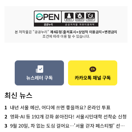
본 저작물은 "공공누리"
제4유형:출처표시+상업적 이용금지+변경금지
조건에 따라 이용 할 수 있습니다.
최신 뉴스
1
내년 서울 예산, 어디에 쓰면 좋을까요? 온라인 투표
2
영화·AI 등 192개 강좌 쏟아진다! 서울시민대학 선착순 신청
3
9월 20일, 차 없는 도심 걸어요…'서울 걷자 페스티벌' 선착순 5천명