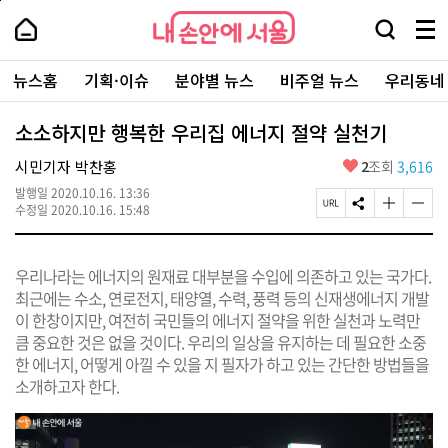
본
페
내
문
이
내
손
검
메
바
지
손
안
색
뉴
로
상
안
주
에
창
전
가
단
에
뉴스홈
기획·이슈
분야별 뉴스
비주얼 뉴스
우리동네
요
서
열
체
기
으
서
서
울
기
보
로
울
비
기
이
-
소소하지만 행복한 우리집 에너지 절약 실천기
스
동
서
바
울
좋
시민기자 박찬홍
2
조회
3,616
로
시
아
가
대
발행일
2020.10.16. 13:36
요
기
페
S
글
글
표
수정일
2020.10.16. 15:48
이
N
자
자
소
지
S
크
크
통
U
공
기
기
포
우리나라는 에너지의 원재료 대부분을 수입에 의존하고 있는 국가다.
R
유
크
작
털
L
하
게
게
최근에는 수소, 연로전지, 태양열, 수력, 풍력 등의 신재생에너지 개발
복
기
변
변
이 한창이지만, 여전히 국민들의 에너지 절약을 위한 실천과 노력만
사
경
경
큼 중요한 것은 없을 것이다. 우리의 일상을 유지하는 데 필요한 소중
하
하
기
기
한 에너지, 어떻게 아낄 수 있을 지 필자가 하고 있는 간단한 방법들을
소개하고자 한다.