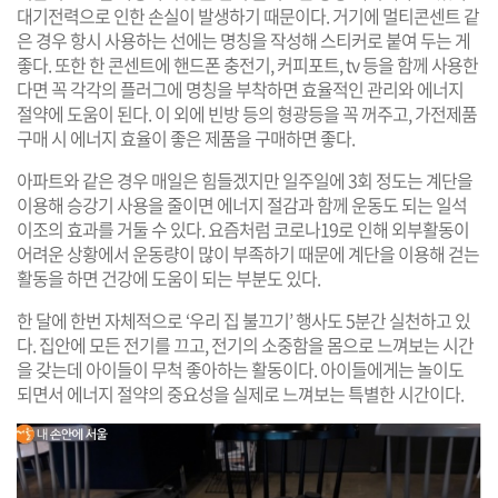
대기전력으로 인한 손실이 발생하기 때문이다. 거기에 멀티콘센트 같
은 경우 항시 사용하는 선에는 명칭을 작성해 스티커로 붙여 두는 게
좋다. 또한 한 콘센트에 핸드폰 충전기, 커피포트, tv 등을 함께 사용한
다면 꼭 각각의 플러그에 명칭을 부착하면 효율적인 관리와 에너지
절약에 도움이 된다. 이 외에 빈방 등의 형광등을 꼭 꺼주고, 가전제품
구매 시 에너지 효율이 좋은 제품을 구매하면 좋다.
아파트와 같은 경우 매일은 힘들겠지만 일주일에 3회 정도는 계단을
이용해 승강기 사용을 줄이면 에너지 절감과 함께 운동도 되는 일석
이조의 효과를 거둘 수 있다. 요즘처럼 코로나19로 인해 외부활동이
어려운 상황에서 운동량이 많이 부족하기 때문에 계단을 이용해 걷는
활동을 하면 건강에 도움이 되는 부분도 있다.
한 달에 한번 자체적으로 ‘우리 집 불끄기’ 행사도 5분간 실천하고 있
다. 집안에 모든 전기를 끄고, 전기의 소중함을 몸으로 느껴보는 시간
을 갖는데 아이들이 무척 좋아하는 활동이다. 아이들에게는 놀이도
되면서 에너지 절약의 중요성을 실제로 느껴보는 특별한 시간이다.