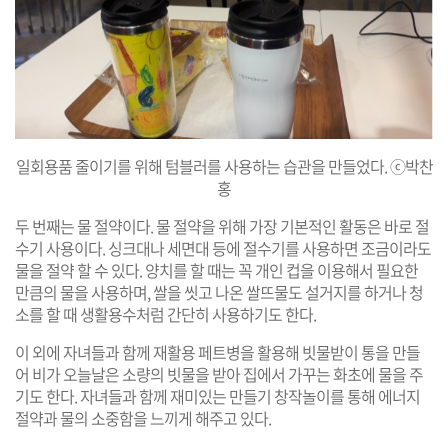
일회용품 줄이기를 위해 텀블러를 사용하는 습관을 만들었다. ⓒ박찬
홍
두 번째는 물 절약이다. 물 절약을 위해 가장 기본적인 활동은 바로 절
수기 사용이다. 싱크대나 세면대 등에 절수기를 사용하면 조금이라도
물을 절약 할 수 있다. 양치를 할 때는 꼭 개인 컵을 이용해서 필요한
만큼의 물을 사용하며, 쌀을 씻고 나온 쌀뜨물도 설거지를 하거나 청
소를 할 때 생활용수처럼 간단히 사용하기도 한다.
이 외에 자녀들과 함께 재활용 페트병을 활용해 빗물받이 통을 만들
어 비가 오늘날은 소량의 빗물을 받아 집에서 가꾸는 화초에 물을 주
기도 한다. 자녀들과 함께 재미있는 만들기 창작놀이를 통해 에너지
절약과 물의 소중함을 느끼게 해주고 있다.