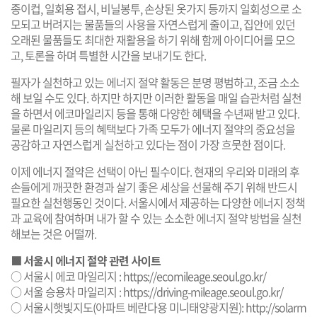
종이컵, 일회용 접시, 비닐봉투, 손상된 옷가지 등까지 일회성으로 소
모되고 버려지는 물품들의 사용을 자연스럽게 줄이고, 집안에 있던
오래된 물품들도 최대한 재활용을 하기 위해 함께 아이디어를 모으
고, 토론을 하며 특별한 시간을 보내기도 한다.
필자가 실천하고 있는 에너지 절약 활동은 분명 평범하고, 조금 소소
해 보일 수도 있다. 하지만 하지만 이러한 활동을 매일 습관처럼 실천
을 하면서 에코마일리지 등을 통해 다양한 혜택을 수년째 받고 있다.
물론 마일리지 등의 혜택보다 가족 모두가 에너지 절약의 중요성을
공감하고 자연스럽게 실천하고 있다는 점이 가장 흐뭇한 점이다.
이제 에너지 절약은 선택이 아닌 필수이다. 현재의 우리와 미래의 후
손들에게 깨끗한 환경과 살기 좋은 세상을 선물해 주기 위해 반드시
필요한 실천행동인 것이다. 서울시에서 제공하는 다양한 에너지 정책
과 교육에 참여하며 내가 할 수 있는 소소한 에너지 절약 방법을 실천
해보는 것은 어떨까.
■ 서울시 에너지 절약 관련 사이트
○ 서울시 에코 마일리지 :
https://ecomileage.seoul.go.kr/
○ 서울 승용차 마일리지 :
https://driving-mileage.seoul.go.kr/
○ 서울시햇빛지도(아파트 베란다용 미니태양광지원):
http://solarm