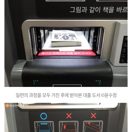
일련의 과정을 모두 거친 후에 받아본 대출 도서 ©윤수정