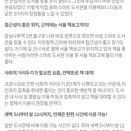
면 반납하는 도서를 넣을 곳이 열린다. 그곳에 투입하니 바로 반납이
완료되었다. 이렇게 직접 송파 스마트 도서관을 이용해보니 다음과
같은 3가지의 장점들을 느낄 수 있었다.
접근성이 좋은 위치, 근처에는 서울 책보고까지!
잠실나루역 1번 출구로 나와 바로 왼쪽으로 꺾으면 바로 스마트 도서
관을 찾을 수 있다. 지하철역 근처에 위치하여 접근성이 좋고 찾기도
쉽다. 거기에 길 건너 바로 옆에 서울 책보고가 위치하고 있어 책을 좋
아하는 사람이라면 스마트 도서관 이용 후 서울 책보고에 들리기에
좋다.
사회적 거리두기가 필요한 요즘, 언택트로 책 대여!
코로나19로 인한 사회적 거리두기 2단계가 시행되고 있는 가운데, 타
인과의 접촉을 최대한 줄이는 것이 중요한 예방책 중 하나이다. 도서
관 내 사서 및 열람실 이용객 등과 접촉하지 않고 책을 대여할 수 있다
는 점에서 이용이 권장될 만하다.
새벽 5시부터 밤 12시까지, 언제든 편한 시간에 이용 가능!
일반 도서관에 비해 이용 가능 시간이 길다. 무려 새벽 5시부터 밤 12