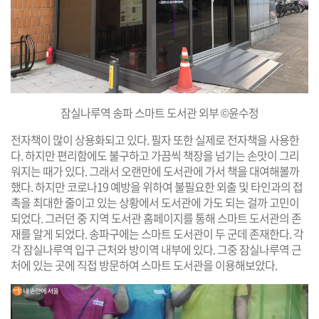
잠실나루역 송파 스마트 도서관 외부 ©윤수정
전자책이 많이 상용화되고 있다. 필자 또한 실제로 전자책을 사용한
다. 하지만 편리함에도 불구하고 가끔씩 책장을 넘기는 손맛이 그리
워지는 때가 있다. 그래서 오랜만에 도서관에 가서 책을 대여해볼까
했다. 하지만 코로나19 예방을 위하여 불필요한 외출 및 타인과의 접
촉을 최대한 줄이고 있는 상황에서 도서관에 가도 되는 걸까 고민이
되었다. 그러던 중 지역 도서관 홈페이지를 통해 스마트 도서관의 존
재를 알게 되었다. 송파구에는 스마트 도서관이 두 군데 존재한다. 각
각 잠실나루역 입구 근처와 방이역 내부에 있다. 그중 잠실나루역 근
처에 있는 곳에 직접 방문하여 스마트 도서관을 이용해보았다.