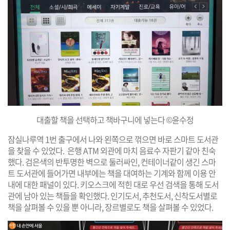
대출할 책을 선택하고 책바구니에 넣는다 ©윤수정
잠실나루역 1번 출구에서 나와 왼쪽으로 꺾으면 바로 스마트 도서관
을 찾을 수 있었다. 은행 ATM 외관에 마치 음료수 자판기 같아 친숙
했다. 검은색의 반투명한 벽으로 둘러싸인, 컨테이너같이 생긴 스마
트 도서관에 들어가면 내부에는 책을 대여하는 기계와 함께 이용 안
내에 대한 패널이 있다. 키오스크에 적힌 대로 우선 검색을 통해 도서
관에 남아 있는 책들을 확인했다. 인기도서, 추천도서, 신착도서별로
책을 살펴볼 수 있을 뿐 아니라, 장르별로도 책을 살펴볼 수 있었다.