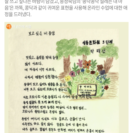
잘 쓰고 싶다는 바람이 담겼고, 송정숙님의 '콩닥콩닥 설레는 내 마
음'은 까똑, 콩닥과 같이 귀여운 표현을 사용해 온라인 수업에 대한 애
정을 드러냈다.