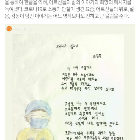
을 통하여 한글을 익혀, 어르신들의 삶의 이야기와 희망의 메시지를
녹여냈다. 코로나19로 소통의 단절이 생긴 요즘, 어르신들의 위로, 설
움, 감동이 담긴 이야기는 어느 명작보다도 진하고 큰 울림을 준다.