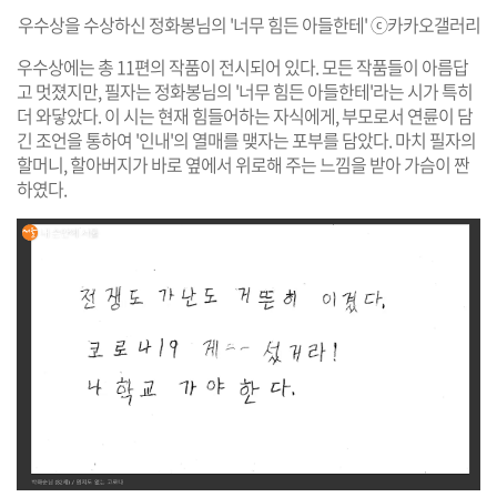
우수상을 수상하신 정화봉님의 '너무 힘든 아들한테' ⓒ카카오갤러리
우수상에는 총 11편의 작품이 전시되어 있다. 모든 작품들이 아름답
고 멋졌지만, 필자는 정화봉님의 '너무 힘든 아들한테'라는 시가 특히
더 와닿았다. 이 시는 현재 힘들어하는 자식에게, 부모로서 연륜이 담
긴 조언을 통하여 '인내'의 열매를 맺자는 포부를 담았다. 마치 필자의
할머니, 할아버지가 바로 옆에서 위로해 주는 느낌을 받아 가슴이 짠
하였다.