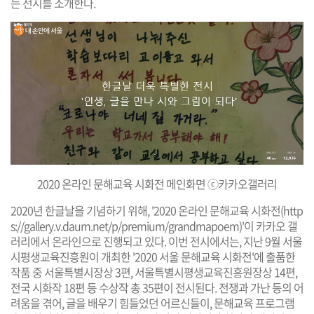
는 전시를 소개한다.
2020 온라인 문해교육 시화전 메인화면 ⓒ카카오갤러리
2020년 한글날을 기념하기 위해, '2020 온라인 문해교육 시화전(
http
s://gallery.v.daum.net/p/premium/grandmapoem
)'이 카카오 갤
러리에서 온라인으로 진행되고 있다. 이번 전시에서는, 지난 9월 서울
시평생교육진흥원이 개최한 '2020 서울 문해교육 시화전'에 출품한
작품 중 서울특별시장상 3편, 서울특별시평생교육진흥원장상 14편,
전국 시화작 18편 등 수상작 총 35편이 전시된다. 전쟁과 가난 등의 어
려움을 겪어, 글을 배우기 힘들었던 어르신들이, 문해교육 프로그램