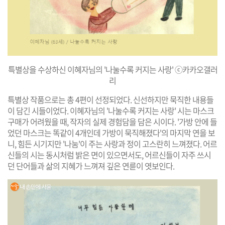
특별상을 수상하신 이혜자님의 '나눌수록 커지는 사랑' ⓒ카카오갤러
리
특별상 작품으로는 총 4편이 선정되었다. 신선하지만 묵직한 내용들
이 담긴 시들이었다. 이혜자님의 '나눌수록 커지는 사랑' 시는 마스크
구매가 어려웠을 때, 작자의 실제 경험담을 담은 시이다. '가방 안에 들
었던 마스크는 똑같이 4개인데 가방이 묵직해졌다'의 마지막 연을 보
니, 힘든 시기지만 '나눔'이 주는 사랑과 정이 고스란히 느껴졌다. 어르
신들의 시는 동시처럼 밝은 면이 있으면서도, 어르신들이 자주 쓰시
던 단어들과 삶의 지혜가 느껴져 깊은 연륜이 엿보인다.