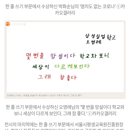
한 줄 쓰기 부문에서 수상하신 박화순님의 '염치도 없는 코로나' ⓒ카
카오갤러리
한 줄 쓰기 부문에서 수상하신 오영례님의 '몇 번을 망설이다 학교와
보니 세상이 다르게 보인다. 그래 참 좋다.' ⓒ카카오갤러리
전시의 마지막에는 한 줄 쓰기 부문에서 서울시평생교육원진흥원장