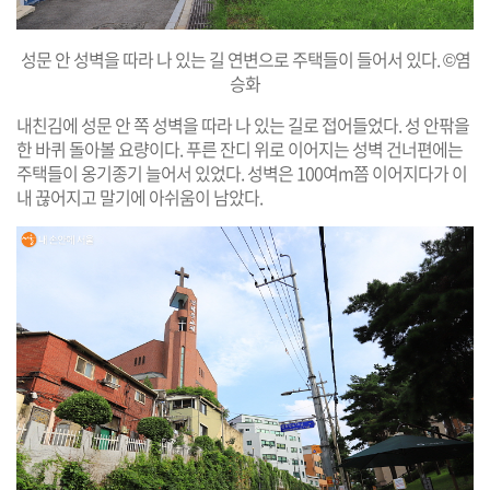
성문 안 성벽을 따라 나 있는 길 연변으로 주택들이 들어서 있다. ©염
승화
내친김에 성문 안 쪽 성벽을 따라 나 있는 길로 접어들었다. 성 안팎을
한 바퀴 돌아볼 요량이다. 푸른 잔디 위로 이어지는 성벽 건너편에는
주택들이 옹기종기 늘어서 있었다. 성벽은 100여m쯤 이어지다가 이
내 끊어지고 말기에 아쉬움이 남았다.