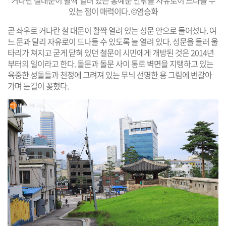
있는 점이 매력이다. ©염승화
곧 좌우로 커다란 철 대문이 활짝 열려 있는 성문 안으로 들어섰다. 여
느 문과 달리 자유로이 드나들 수 있도록 늘 열려 있다. 성문을 둘러 울
타리가 쳐지고 굳게 닫혀 있던 철문이 시민에게 개방된 것은 2014년
부터의 일이라고 한다. 돌문과 돌문 사이 통로 벽면을 지탱하고 있는
육중한 성돌들과 천정에 그려져 있는 무늬 선명한 용 그림에 번갈아
가며 눈길이 꽂혔다.