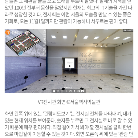
람들은 그 애환을 글을 쓰고 노래를 부르며 달랬다. 일제의 지배를 받
았던 100년 전부터 몸살을 앓았지만 현재는 최고의 IT기술을 가진 나
라로 성장한 것이다. 전시회는 이런 서울의 모습을 만날 수 있는 좋은
기회로, 오는 11월1일까지만 관람이 가능하니 서두르는 편이 좋다.
VR전시관 화면 ©서울역사박물관
화면 왼쪽 위에 있는 ‘관람지도보기’는 전시실 전체를 나타내며, 내가
있는 현재 위치를 보여준다. 숫자를 누르면 그 전시실로 바로 갈 수 있
기 때문에 매우 편리하다. 직접 걸어가서 봐야 할 전시실을 클릭 한번
으로 마법같이 이동할 수 있는 것이다. 화면 오른쪽 위에 있는 ‘관람 안