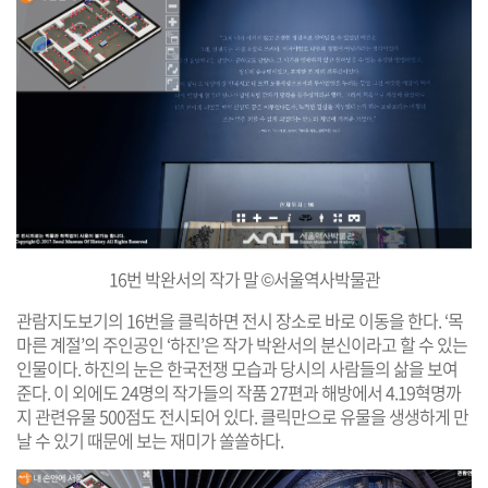
16번 박완서의 작가 말 ©서울역사박물관
관람지도보기의 16번을 클릭하면 전시 장소로 바로 이동을 한다. ‘목
마른 계절’의 주인공인 ‘하진’은 작가 박완서의 분신이라고 할 수 있는
인물이다. 하진의 눈은 한국전쟁 모습과 당시의 사람들의 삶을 보여
준다. 이 외에도 24명의 작가들의 작품 27편과 해방에서 4.19혁명까
지 관련유물 500점도 전시되어 있다. 클릭만으로 유물을 생생하게 만
날 수 있기 때문에 보는 재미가 쏠쏠하다.