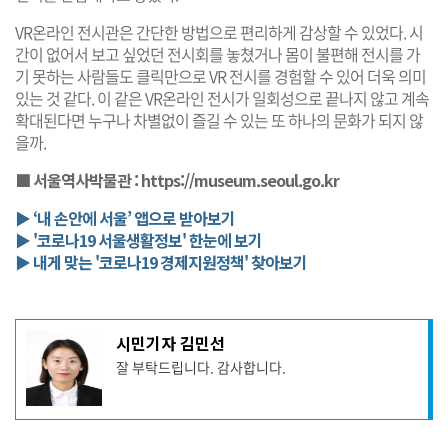
VR온라인 전시관은 간단한 방법으로 편리하게 감상할 수 있었다. 시
간이 없어서 보고 싶었던 전시회를 놓쳤거나 몸이 불편해 전시를 가
기 못하는 사람들도 클릭만으로 VR 전시를 경험할 수 있어 더욱 의미
있는 것 같다. 이 같은 VR온라인 전시가 일회성으로 끝나지 않고 계속
확대된다면 누구나 차별없이 즐길 수 있는 또 하나의 문화가 되지 않
을까.
■ 서울역사박물관 :
https://museum.seoul.go.kr
▶ ‘내 손안에 서울’ 앱으로 받아보기
▶ '코로나19 서울생활정보' 한눈에 보기
▶ 내게 맞는 '코로나19 경제지원정책' 찾아보기
기
시민기자 김민선
사
잘 부탁드립니다. 감사합니다.
작
성
자
프
로
기