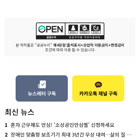
본 저작물은 "공공누리"
제4유형:출처표시+상업적 이용금지+변경금지
조건에 따라 이용 할 수 있습니다.
최신 뉴스
1
혼자 근무해도 안심! '소상공인안심벨' 신청하세요
2
장애인 맞춤형 보조기기 최대 3년간 무상 대여…삶의 질 높인다