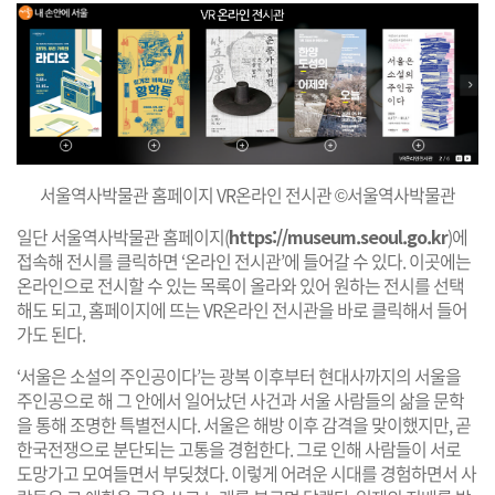
서울역사박물관 홈페이지 VR온라인 전시관 ©서울역사박물관
일단 서울역사박물관 홈페이지(
https://museum.seoul.go.kr
)에
접속해 전시를 클릭하면 ‘온라인 전시관’에 들어갈 수 있다. 이곳에는
온라인으로 전시할 수 있는 목록이 올라와 있어 원하는 전시를 선택
해도 되고, 홈페이지에 뜨는 VR온라인 전시관을 바로 클릭해서 들어
가도 된다.
‘서울은 소설의 주인공이다’는 광복 이후부터 현대사까지의 서울을
주인공으로 해 그 안에서 일어났던 사건과 서울 사람들의 삶을 문학
을 통해 조명한 특별전시다. 서울은 해방 이후 감격을 맞이했지만, 곧
한국전쟁으로 분단되는 고통을 경험한다. 그로 인해 사람들이 서로
도망가고 모여들면서 부딪쳤다. 이렇게 어려운 시대를 경험하면서 사