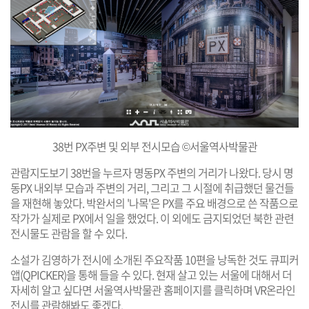
38번 PX주변 및 외부 전시모습 ©서울역사박물관
관람지도보기 38번을 누르자 명동PX 주변의 거리가 나왔다. 당시 명
동PX 내외부 모습과 주변의 거리, 그리고 그 시절에 취급했던 물건들
을 재현해 놓았다. 박완서의 '나목'은 PX를 주요 배경으로 쓴 작품으로
작가가 실제로 PX에서 일을 했었다. 이 외에도 금지되었던 북한 관련
전시물도 관람을 할 수 있다.
소설가 김영하가 전시에 소개된 주요작품 10편을 낭독한 것도 큐피커
앱(QPICKER)을 통해 들을 수 있다. 현재 살고 있는 서울에 대해서 더
자세히 알고 싶다면 서울역사박물관 홈페이지를 클릭하며 VR온라인
전시를 관람해봐도 좋겠다.