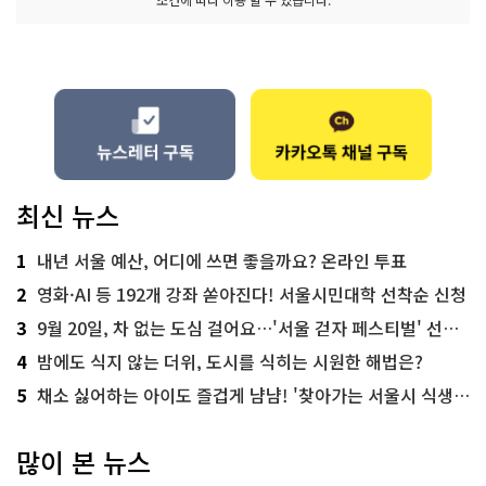
최신 뉴스
1
내년 서울 예산, 어디에 쓰면 좋을까요? 온라인 투표
2
영화·AI 등 192개 강좌 쏟아진다! 서울시민대학 선착순 신청
3
9월 20일, 차 없는 도심 걸어요…'서울 걷자 페스티벌' 선착순 5천명
4
밤에도 식지 않는 더위, 도시를 식히는 시원한 해법은?
5
채소 싫어하는 아이도 즐겁게 냠냠! '찾아가는 서울시 식생활 교육' 현장
많이 본 뉴스