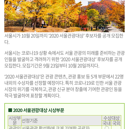
서울시가 10월 20일까지 ‘2020 서울관광대상’ 후보자를 공개 모집한
다.
서울시는 코로나19 상황 속에서도 서울 관광의 미래를 준비하는 관광
인들을 발굴하고 격려하기 위한 ‘2020 서울관광대상’ 후보자를 공개
모집한다. 모집기간은 9월 23일부터 10월 20일까지다.
‘2020 서울관광대상’은 관광 콘텐츠, 관광 홍보 등 5개 부문에서 22명
내외의 수상자를 선정할 예정이다. 특히 코로나19로 인한 서울 관광
시장의 위기를 극복하고, 관광 신규 분야 창출에 기여한 관광인 등을
적극 발굴하여 표창할 계획이다.
■ 2020 서울관광대상 시상부문
시상부
수상대상
선정기준
문
국내
국외
관광인
서울관광 활성화에 크게 기여한 공로자
○