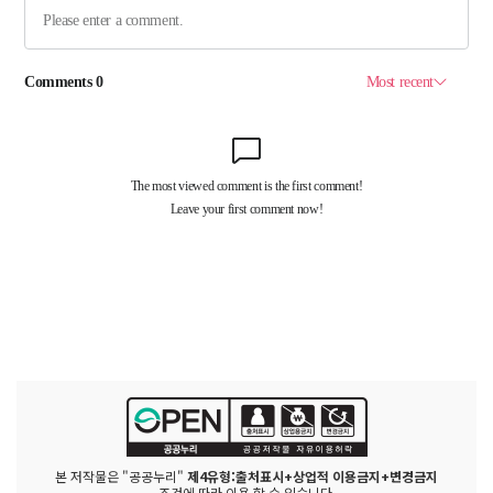
본 저작물은 "공공누리"
제4유형:출처표시+상업적 이용금지+변경금지
조건에 따라 이용 할 수 있습니다.