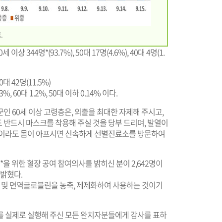
.
344명*(93.7%), 50대 17명(4.6%), 40대 4명(1.
60대 42명(11.5%)
, 60대 1.2%, 50대 이하 0.14% 이다.
인 60세 이상 고령층은, 외출을 최대한 자제해 주시고,
 반드시 마스크를 착용해 주실 것을 당부 드리며, 발열이
 조금이라도 몸이 아프시면 신속하게 선별진료소를 방문하여
 위한 혈장 공여 참여의사를 밝히신 분이 2,642명이
 밝혔다.
체 및 면역글로블린을 농축, 제제화하여 사용하는 것이기
를 실제로 실행해 주신 모든 완치자분들에게 감사를 표하