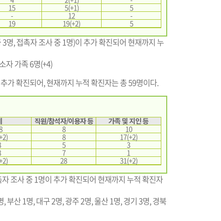
15
5(+1)
5
-
12
-
19
19(+2)
5
3명, 접촉자 조사 중 1명)이 추가 확진되어 현재까지 누
소자 가족 6명(+4)
추가 확진되어, 현재까지 누적 확진자는 총 59명이다.
계
직원/참석자/이용자 등
가족 및 지인 등
8
8
10
+2)
8
17(+2)
8
5
3
8
7
1
+2)
28
31(+2)
자 조사 중 1명이 추가 확진되어 현재까지 누적 확진자
명, 부산 1명, 대구 2명, 광주 2명, 울산 1명, 경기 3명, 경북