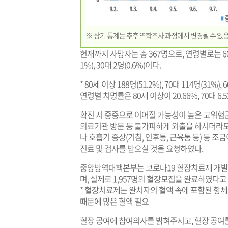
※ 상기 통계는 추후 역학조사 과정에서 변경될 수 있음
현재까지 사망자는 총 367명으로, 연령별로는 60세 이상 
1%), 30대 2명(0.6%)이다.
* 80세 이상 188명(51.2%), 70대 114명(31%), 
연령별 치명률은 80세 이상이 20.66%, 70대 6.53%
확진 시 중증으로 이어질 가능성이 높은 고위험군
의료기관 방문 등 불가피하게 외출을 하시더라도
나 호흡기 증상(기침, 인후통, 근육통 등) 등
진료 및 검사를 받으실 것을 요청하였다.
중앙방역대책본부는 코로나19 혈장치료제 개발*을
며, 실제로 1,957명의 혈장모집을 완료하였다고
* 혈장치료제는 완치자의 혈액 속에 포함된 항
때문에 많은 혈액 필요
혈장 공여에 참여의사를 밝혀주시고, 혈장 공여