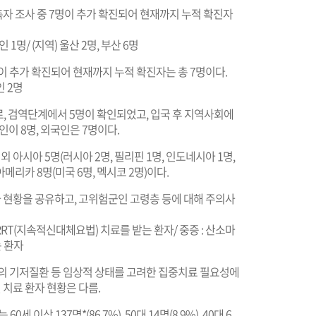
자 조사 중 7명이 추가 확진되어 현재까지 누적 확진자
인 1명/ (지역) 울산 2명, 부산 6명
이 추가 확진되어 현재까지 누적 확진자는 총 7명이다.
인 2명
으로, 검역단계에서 5명이 확인되었고, 입국 후 지역사회에
인이 8명, 외국인은 7명이다.
외 아시아 5명(러시아 2명, 필리핀 1명, 인도네시아 1명,
 아메리카 8명(미국 6명, 멕시코 2명)이다.
 현황을 공유하고, 고위험군인 고령층 등에 대해 주의사
CRRT(지속적신대체요법) 치료를 받는 환자/ 중증 : 산소마
는 환자
자의 기저질환 등 임상적 상태를 고려한 집중치료 필요성에
 치료 환자 현황은 다름.
 이상 137명*(86.7%), 50대 14명(8.9%), 40대 6