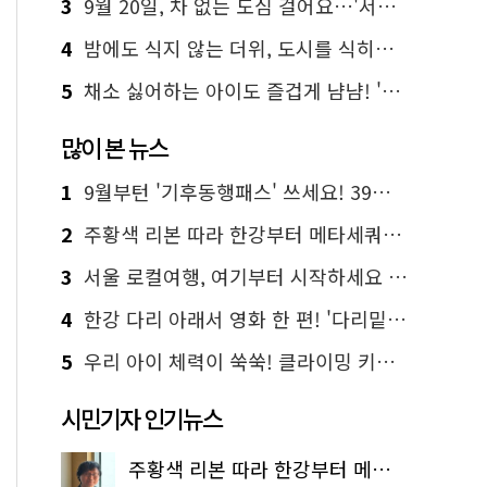
3
9월 20일, 차 없는 도심 걸어요…'서울 걷자 페스티벌' 선착순 5천명
4
밤에도 식지 않는 더위, 도시를 식히는 시원한 해법은?
5
채소 싫어하는 아이도 즐겁게 냠냠! '찾아가는 서울시 식생활 교육' 현장
많이 본 뉴스
1
9월부턴 '기후동행패스' 쓰세요! 39세까지 청년 혜택
2
주황색 리본 따라 한강부터 메타세쿼이아 숲길까지…서울둘레길 15코스
3
서울 로컬여행, 여기부터 시작하세요 '서울에디션25'
4
한강 다리 아래서 영화 한 편! '다리밑 영화관' 무료 상영
5
우리 아이 체력이 쑥쑥! 클라이밍 키즈카페·어린이 체력장
시민기자 인기뉴스
주황색 리본 따라 한강부터 메타세쿼이아 숲길까지…서울둘레길 15코스