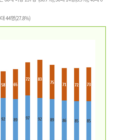
0대 44명(27.8%)