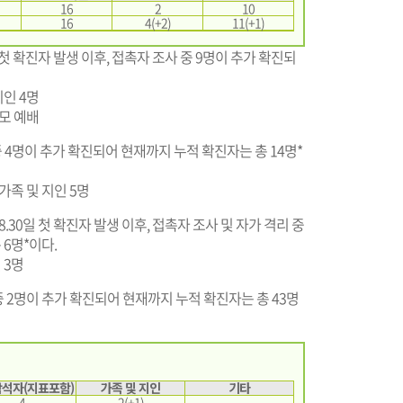
16
2
10
16
4(+2)
11(+1)
첫 확진자 발생 이후, 접촉자 조사 중 9명이 추가 확진되
지인 4명
규모 예배
 4명이 추가 확진되어 현재까지 누적 확진자는 총 14명*
 가족 및 지인 5명
30일 첫 확진자 발생 이후, 접촉자 조사 및 자가 격리 중
6명*이다.
 3명
2명이 추가 확진되어 현재까지 누적 확진자는 총 43명
석자(지표포함)
가족 및 지인
기타
4
2(+1)
-