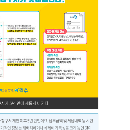
서가 5년 만에 새롭게 바뀐다
 청구서 개편 이후 5년 만인데요. 납부금액 및 체납내역 등 시민
부가적인 정보는 재배치하거나 삭제해 가독성을 크게 높인 것이