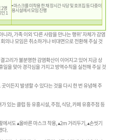
• 마스크를 미착용 한 채 장시간 식당 및 호프집 등 다중이
 2명
용시설에서 모임 진행
인 1
니라, 가족 이외 ‘다른 사람을 만나는 행위’ 자체가 감염
과 회의나 모임은 취소하거나 비대면으로 전환해 주실 것
결고리가 불분명한 감염확산이 이어지고 있어 지금 상
공휴일을 맞아 경각심을 가지고 방역수칙을 실천해 주실 것
곳이든지 발생할 수 있다는 것을 다시 한 번 유념해 주
 있는 클럽 등 유흥시설, 주점, 식당, 카페 유흥주점 등
에서도 ▴올바른 마스크 착용, ▴2m 거리두기, ▴손씻기
했다.