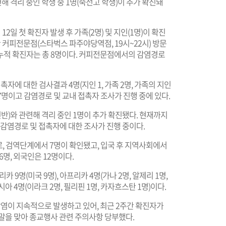
격리 중인 학생 중 1명(죽전고 학생)이 추가 확진돼
2일 첫 확진자 발생 후 가족(2명) 및 지인(1명)이 확진
한 커피전문점(스타벅스 파주야당역점, 19시~22시) 방문
 누적 확진자는 총 8명이다. 커피전문점에서의 감염경로
에 대한 검사결과 4명(지인 1, 가족 2명, 가족의 지인
7명이고 감염경로 및 교내 접촉자 조사가 진행 중에 있다.
)와 관련해 격리 중인 1명이 추가 확진됐다. 현재까지
며, 감염경로 및 접촉자에 대한 조사가 진행 중이다.
으로, 검역단계에서 7명이 확인됐고, 입국 후 지역사회에서
6명, 외국인은 12명이다.
 9명(미국 9명), 아프리카 4명(가나 2명, 알제리 1명,
아시아 4명(이라크 2명, 필리핀 1명, 카자흐스탄 1명)이다.
이 지속적으로 발생하고 있어, 최근 2주간 확진자가
말을 맞아 종교행사 관련 주의사항 당부했다.