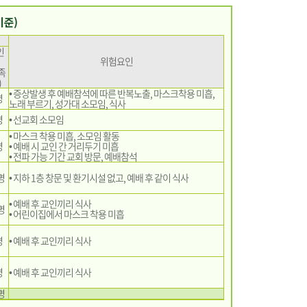
기준)
인
위험요인
족
)
• 증상발생 후 예배참석에 따른 반복노출, 마스크착용 미흡,
명
노래 부르기, 성가대 소모임, 식사
명
• 선교회 소모임
• 마스크 착용 미흡, 소모임 활동
명
• 예배 시 교인 간 거리두기 미흡
• 전파 가능 기간 교회 방문, 예배참석
명
• 지하 1층 창문 및 환기시설 없고, 예배 후 같이 식사
• 예배 후 교인끼리 식사
명
• 어린이집에서 마스크 착용 미흡
명
• 예배 후 교인끼리 식사
명
• 예배 후 교인끼리 식사
명