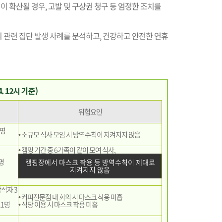
 확산될 경우, 고발 및 구상권 청구 등 엄정한 조치를
 관련 집단 발생 사례를 분석하고, 건강하고 안전한 연휴
. 12시 기준)
위험요인
4명
• 소규모 식사 모임 시 방역수칙이 지켜지지 않음
• 캠핑 기간 중 6가족이 같이 모여 식사,
0명
캠핑장에서 마스크 착용 등 방역수칙이 제대로
지켜지지 않음
석자 3
• 커피전문점 내 회의 시 마스크 착용 미흡
11명
• 식당 이용 시 마스크 착용 미흡