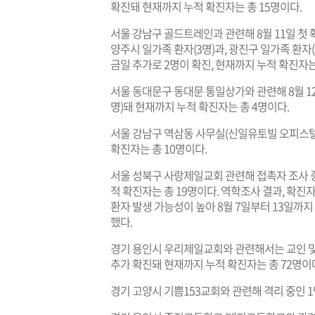
확진돼 현재까지 누적 확진자는 총 15명이다.
서울 강남구 골드트레인과 관련해 8월 11일 첫 
양주시 일가족 환자(3명)과, 광진구 일가족 환자
금일 추가로 2명이 확진, 현재까지 누적 확진자는
서울 동대문구 동대문 통일상가와 관련해 8월 12일
명)돼 현재까지 누적 확진자는 총 4명이다.
서울 강남구 역삼동 사무실(신일유토빌 오피스텔
확진자는 총 10명이다.
서울 성북구 사랑제일교회 관련해 접촉자 조사 중 
적 확진자는 총 19명이다. 역학조사 결과, 확진
환자 발생 가능성이 높아 8월 7일부터 13일까지
했다.
경기 용인시 우리제일교회와 관련해서는 교인 및 접
추가 확진돼 현재까지 누적 확진자는 총 72명이다
경기 고양시 기쁨153교회와 관련해 격리 중인 1