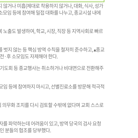
 않거나 미흡(제대로 착용하지 않거나, 대화, 식사, 성가
, 소모임 등에 참여해 밀접 대화를 나누고, 종교시설 내에
노출도 발생하여, 학교, 시장, 직장 등 지역사회로 빠르
벗지 않는 등 핵심 방역 수칙을 철저히 준수하고, ▴종교
 전·후 소모임도 자제해야 한다.
, 기도회 등 종교행사는 취소하거나 비대면으로 전환해주
소모임 등에 참여하지 마시고, 선별진료소를 방문해 적극적
 의무화 조치를 다시 검토할 수밖에 없다며 교회 스스로
자를 파악하는데 어려움이 있고, 방역 당국의 검사 요청
교인 분들의 협조를 당부했다.