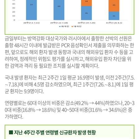
금일부터는 방역강화 대상국가와 러시아에서 출항한 선박의 선원은
출항 48시간 이내에 발급받은 PCR 음성확인서 제출을 의무화하는 한
편, 앞으로도 해외 환자 발생 동향과 국내의 해외유입 환자 수 등을 고
려하여, 정례적인 위험도 평가를 실시하고, 해외유입 환자 차단을 위
한 검역과 격리 등 필요한 조치를 실시할 계획이다.
국내 발생 환자는 최근 2주간 1일 평균 16.9명이 발생, 이전 2주간(7.5.
∼7.18.)에 비해 4.5명 감소하였으며, 최근 1주간(7.26.∼8.1.)에 1일 평
균 환자는 9.9명이다.
연령별로는 60대 이상의 비중은 감소(49.2% → 44%)하였으나, 20~3
0대 비중(16.8% → 18.6%) 및 40~50대 비중(31.6% → 34.6%)은 증
가하였다.
■ 지난 4주간 주별 연령별 신규환자 발생 현황