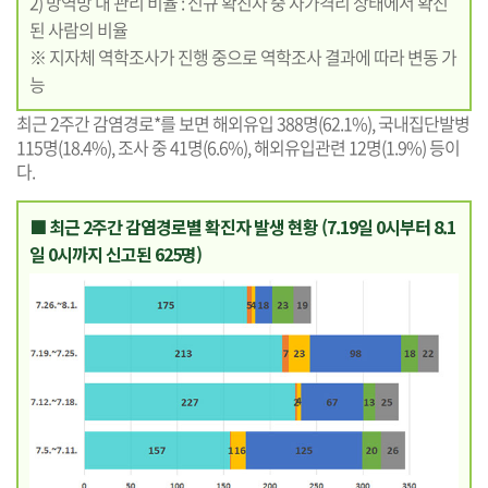
2) 방역망 내 관리 비율 : 신규 확진자 중 자가격리 상태에서 확진
된 사람의 비율
※ 지자체 역학조사가 진행 중으로 역학조사 결과에 따라 변동 가
능
최근 2주간 감염경로*를 보면 해외유입 388명(62.1%), 국내집단발병
115명(18.4%), 조사 중 41명(6.6%), 해외유입관련 12명(1.9%) 등이
다.
■ 최근 2주간 감염경로별 확진자 발생 현황 (7.19일 0시부터 8.1
일 0시까지 신고된 625명)