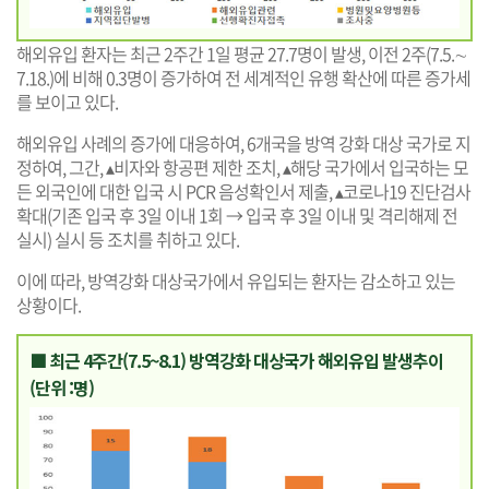
해외유입 환자는 최근 2주간 1일 평균 27.7명이 발생, 이전 2주(7.5.∼
7.18.)에 비해 0.3명이 증가하여 전 세계적인 유행 확산에 따른 증가세
를 보이고 있다.
해외유입 사례의 증가에 대응하여, 6개국을 방역 강화 대상 국가로 지
정하여, 그간, ▴비자와 항공편 제한 조치, ▴해당 국가에서 입국하는 모
든 외국인에 대한 입국 시 PCR 음성확인서 제출, ▴코로나19 진단검사
확대(기존 입국 후 3일 이내 1회 → 입국 후 3일 이내 및 격리해제 전
실시) 실시 등 조치를 취하고 있다.
이에 따라, 방역강화 대상국가에서 유입되는 환자는 감소하고 있는
상황이다.
■ 최근 4주간(7.5~8.1) 방역강화 대상국가 해외유입 발생추이
(단위 :명)