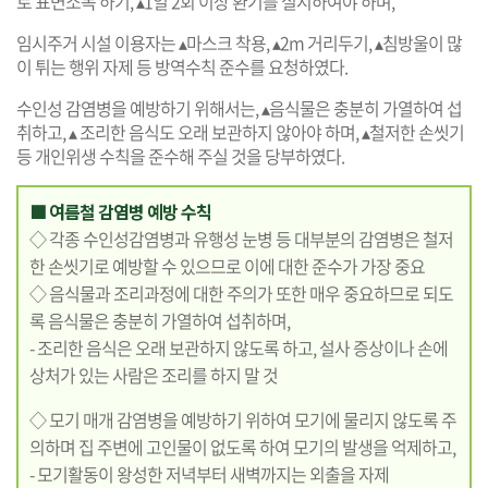
로 표면소독 하기, ▴1일 2회 이상 환기를 실시하여야 하며,
임시주거 시설 이용자는 ▴마스크 착용, ▴2m 거리두기, ▴침방울이 많
이 튀는 행위 자제 등 방역수칙 준수를 요청하였다.
수인성 감염병을 예방하기 위해서는, ▴음식물은 충분히 가열하여 섭
취하고, ▴ 조리한 음식도 오래 보관하지 않아야 하며, ▴철저한 손씻기
등 개인위생 수칙을 준수해 주실 것을 당부하였다.
■ 여름철 감염병 예방 수칙
◇ 각종 수인성감염병과 유행성 눈병 등 대부분의 감염병은 철저
한 손씻기로 예방할 수 있으므로 이에 대한 준수가 가장 중요
◇ 음식물과 조리과정에 대한 주의가 또한 매우 중요하므로 되도
록 음식물은 충분히 가열하여 섭취하며,
- 조리한 음식은 오래 보관하지 않도록 하고, 설사 증상이나 손에
상처가 있는 사람은 조리를 하지 말 것
◇ 모기 매개 감염병을 예방하기 위하여 모기에 물리지 않도록 주
의하며 집 주변에 고인물이 없도록 하여 모기의 발생을 억제하고,
- 모기활동이 왕성한 저녁부터 새벽까지는 외출을 자제