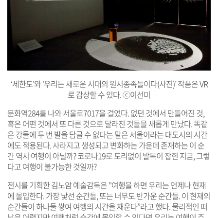
‘세한도’와 ‘우리는 새로운 시대의 원시종족들이다(사진)’ 작품은 VR
로 감상할 수 있다. ⓒ이선미
문화역284를 나와 서울로7017을 걸었다. 없던 것에서 만들어진 것,
혹은 어떤 것에서 또 다른 것으로 달라진 것들을 새롭게 만났다. 똑같
은 강물에 두 번 발을 담글 수 없다는 말은 서울이라는 대도시의 시간
에도 적용된다. 사라지고 생성되고 변화하는 가운데 존재하는 이 순
간 역시 여행이 아닐까? 코로나19로 도리없이 발목이 잡힌 지금, 그렇
다고 여행이 불가능한 것일까?
전시를 기획한 김노암 예술감독은 "여행을 하면 우리는 언제나 현재
에 몰입한다. 가장 낯선 순간들, 또는 너무도 반가운 순간들. 이 현재의
순간들이 하나둘 쌓여 여행의 시간을 채운다”라고 했다. 물리적인 떠
남은 어렵지만 여행처럼 순간에 몰입할 수 있다면 우리는 여행이 주