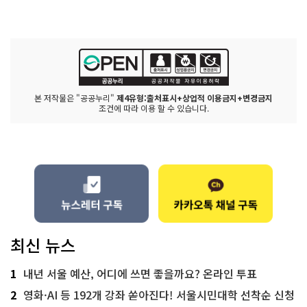
본 저작물은 "공공누리"
제4유형:출처표시+상업적 이용금지+변경금지
조건에 따라 이용 할 수 있습니다.
최신 뉴스
1
내년 서울 예산, 어디에 쓰면 좋을까요? 온라인 투표
2
영화·AI 등 192개 강좌 쏟아진다! 서울시민대학 선착순 신청