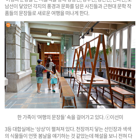
남선이 닿았던 각지의 풍경과 문화를 담은 사진들과 근현대 문학 작
품들의 문장들로 새로운 여행을 떠나게 한다.
한 가족이 ‘여행의 문장들’ 속을 걸어가고 있다. ⓒ이선미
3등 대합실에는 ‘상상’이 펼쳐져 있다. 천장까지 닿는 선인장과 색색
의 식물들이 언뜻 봄날을 얘기하는 것 같았는데 해설을 보니 전혀 다