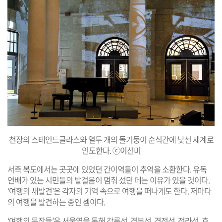
천장의 스테인드글라스와 열두 개의 돌기둥이 순식간에 낯선 세계로
인도한다. ⓒ이선미
서측 복도에서는 곳곳에 있었던 간이역들이 추억을 소환한다. 유독
연배가 있는 시민들의 발걸음이 멈춰 섰던 데는 이유가 있을 것이다.
‘여행의 새발견’은 각자의 기억 속으로 여행을 떠나게도 한다. 저마다
의 여행을 발견하는 중인 셈이다.
‘여행의 문장들’은 서울역을 통해 강릉선, 경부선, 경전선, 전라선, 호