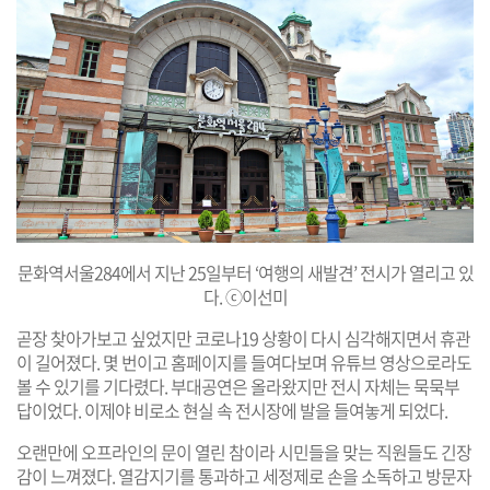
문화역서울284에서 지난 25일부터 ‘여행의 새발견’ 전시가 열리고 있
다. ⓒ이선미
곧장 찾아가보고 싶었지만 코로나19 상황이 다시 심각해지면서 휴관
이 길어졌다. 몇 번이고 홈페이지를 들여다보며 유튜브 영상으로라도
볼 수 있기를 기다렸다. 부대공연은 올라왔지만 전시 자체는 묵묵부
답이었다. 이제야 비로소 현실 속 전시장에 발을 들여놓게 되었다.
오랜만에 오프라인의 문이 열린 참이라 시민들을 맞는 직원들도 긴장
감이 느껴졌다. 열감지기를 통과하고 세정제로 손을 소독하고 방문자