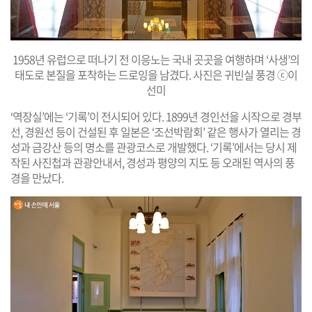
1958년 유럽으로 떠나기 전 이응노는 국내 곳곳을 여행하며 ‘사생’의
태도로 본질을 포착하는 드로잉을 남겼다. 사진은 귀빈실 풍경 ⓒ이
선미
‘역장실’에는 ‘기록’이 전시되어 있다. 1899년 경인선을 시작으로 경부
선, 경원선 등이 건설된 후 일본은 ‘조선박람회’ 같은 행사가 열리는 경
성과 금강산 등의 명소를 관광코스로 개발했다. ‘기록’에서는 당시 제
작된 사진첩과 관광안내서, 경성과 평양의 지도 등 오래된 역사의 풍
경을 만났다.