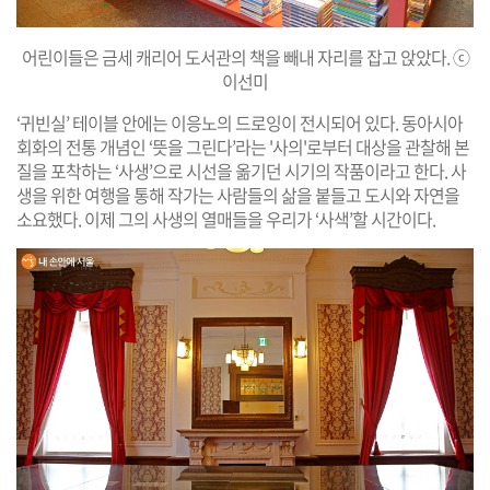
어린이들은 금세 캐리어 도서관의 책을 빼내 자리를 잡고 앉았다. ⓒ
이선미
‘귀빈실’ 테이블 안에는 이응노의 드로잉이 전시되어 있다. 동아시아
회화의 전통 개념인 ‘뜻을 그린다’라는 '사의'로부터 대상을 관찰해 본
질을 포착하는 ‘사생’으로 시선을 옮기던 시기의 작품이라고 한다. 사
생을 위한 여행을 통해 작가는 사람들의 삶을 붙들고 도시와 자연을
소요했다. 이제 그의 사생의 열매들을 우리가 ‘사색’할 시간이다.