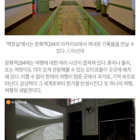
‘역장실’에서는 문화역284의 아카이브에서 꺼내온 기록들을 만날 수
있다. ⓒ이선미
문화역284에는 여행에 대한 여러 시선이 겹쳐져 있다. 혼자나 둘이,
또는 여럿이도 의미 있게 관람해볼 수 있는 모티프들이 곳곳에 배치
돼 있다. 어쩔 수 없이 현재의 여행이 멈춘 곳에서 과거로, 기억 속으로
떠난다. 상상력이 그 세계로부터 뭔가를 탄생시킨다. 또 하나의 여행,
여행의 새발견이다.