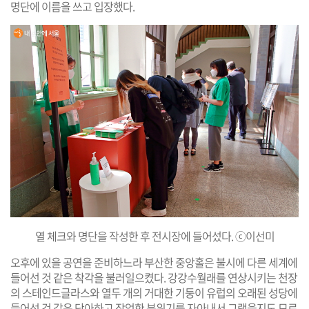
명단에 이름을 쓰고 입장했다.
열 체크와 명단을 작성한 후 전시장에 들어섰다. ⓒ이선미
오후에 있을 공연을 준비하느라 부산한 중앙홀은 불시에 다른 세계에
들어선 것 같은 착각을 불러일으켰다. 강강수월래를 연상시키는 천장
의 스테인드글라스와 열두 개의 거대한 기둥이 유럽의 오래된 성당에
들어선 것 같은 단아하고 장엄한 분위기를 자아내서 그랬을지도 모르