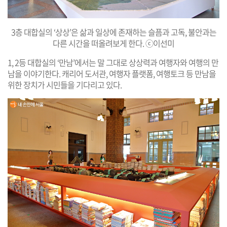
3층 대합실의 ‘상상’은 삶과 일상에 존재하는 슬픔과 고독, 불안과는
다른 시간을 떠올려보게 한다. ⓒ이선미
1, 2등 대합실의 ‘만남’에서는 말 그대로 상상력과 여행자와 여행의 만
남을 이야기한다. 캐리어 도서관, 여행자 플랫폼, 여행토크 등 만남을
위한 장치가 시민들을 기다리고 있다.