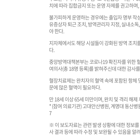
치에 따라 집합금지 또는 운영 자제를 권고하며,
불가피하게 운영하는 경우에는 출입자 명부 작성, 
유증상자 퇴근 조치, 방역관리자 지정, 실내소독
야 한다.
지자체에서도 해당 시설들이 강화된 방역 조치를
다.
중앙방역대책본부는 코로나19 확진자를 위한 혈
여의사(총 18명 등록)를 밝혀주신데 대한 감사
혈장치료제는 완치자의 혈액 속에 포함된 항체 
문에 많은 혈액이 필요하다.
만 18세 이상 65세 미만이며, 완치 및 격리 해제
* (참여 의료기관) 고대안산병원, 계명대 동산병원,
7
※ 이 보도자료는 관련 발생 상황에 대한 정보를
사 결과 등에 따라 수정 및 보완될 수 있음을 알