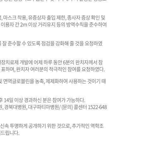
마스크 착용, 유증상자 출입 제한, 종사자 증상 확인 및
, 이용자 간 2m 이상 거리유지 등의 방역수칙을 준수하여
 잘 준수할 수 있도록 점검을 강화해 줄 것을 요청하였
장치료제 개발에 어제 하루 동안 6분의 완치자께서 참
를 표하며, 완치자 여러분의 적극적인 참여를 요청하였다.
및 면역글로블린을 농축, 제제화하여 사용하는 것이기 때
 후 14일 이상 경과하신 분은 참여가 가능하다.
 경북대병원, 대구파티마병원/ (문의) 콜센터 1522-648
 신속 투명하게 공개하기 위한 것으로, 추가적인 역학조
려드립니다.