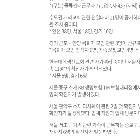
* (구분) 물류센터근무자 77 , 접촉자 43 / (지역) 경
수도권 개척교회 관련 전일대비 11명이 증가하여
원 조사 중이다.
* 인천 38명, 서울 18명, 경기 10명
경기 군포‧안양 목회자 모임 관련 3명이 신규 
* 목회자 모임 참석자 6명, 가족 5명, 교인 4명, 
한국대학생선교회 관련 자가격리 중이던 서울시
총 11명*의 확진자가 확인되었다.
* 서울 5명, 경기 6명
서울 중구 소재 KB 생명보험 TM 보험대리점에서
명의 확진자가 발생하였다.
서울 관악구 소재 리치웨이 관련 2일 첫 확진자 
확진자가 발생하였다. 업체 직원과 업체 방문자에
서울 서초구 가족 관련 가족이 근무하는 종로구 소
재까지 6명의 확진자가 발생하였다.