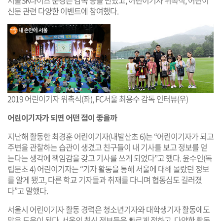
서울SK나이츠 문경은 감독 등을 만났고, 어린이기자 위촉식, 어린이
신문 관련 다양한 이벤트에 참여했다.
2019 어린이기자 위촉식(좌), FC서울 최용수 감독 인터뷰(우)
어린이기자가 되면 어떤 점이 좋을까
지난해 활동한 최경훈 어린이기자(내발산초 6)는 “어린이기자가 되고
주변을 관찰하는 습관이 생겼고 친구들이 내 기사를 보고 정보를 얻
는다는 생각에 책임감을 갖고 기사를 쓰게 되었다”고 했다. 윤수인(독
립문초 4) 어린이기자는 “기자 활동을 통해 서울에 대해 몰랐던 정보
를 알게 됐고, 다른 학교 기자들과 취재를 다니며 협동심도 길러졌
다”고 말했다.
서울시 어린이기자 활동 경력은 청소년기자와 대학생기자 활동에도
많은 도움이 된다. 서울의 최신 정보들을 빠르게 접하고, 다양한 활동