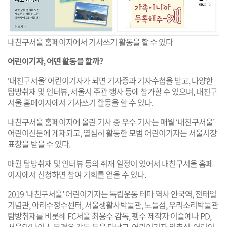
내친구서울 홈페이지에서 기사쓰기 활동을 할 수 있다
어린이기자, 어떤 활동을 할까?
‘내친구서울’ 어린이기자가 되면 기자증과 기자수첩을 받고, 다양한
탐방취재 및 인터뷰, 서울시 주관 행사 등에 참가할 수 있으며, 내친구
서울 홈페이지에서 기사쓰기 활동을 할 수 있다.
내친구서울 홈페이지에 올린 기사 중 우수 기사는 매월 ‘내친구서울’
어린이신문에 게재되고, 열심히 활동한 모범 어린이기자는 서울시장
표창을 받을 수 있다.
매월 탐방취재 및 인터뷰 등의 취재 일정이 있어서 내친구서울 홈페
이지에서 신청하면 참여 기회를 얻을 수 있다.
2019 ‘내친구서울’ 어린이기자는 독립운동 테마 역사 안국역, 전태일
기념관, 아리수정수센터, 서울생활사박물관, 노들섬, 우리소리박물관
탐방취재를 비롯해 FC서울 최용수 감독, 펭수 제작자 이슬예나 PD,