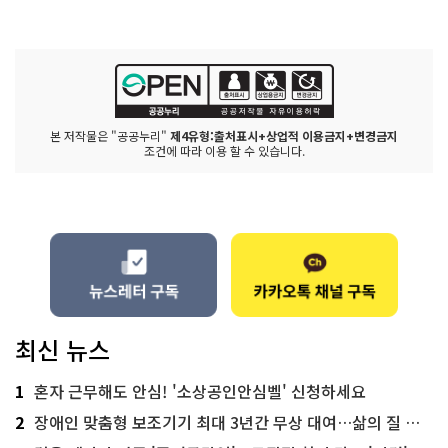
본 저작물은 "공공누리"
제4유형:출처표시+상업적 이용금지+변경금지
조건에 따라 이용 할 수 있습니다.
최신 뉴스
1
혼자 근무해도 안심! '소상공인안심벨' 신청하세요
2
장애인 맞춤형 보조기기 최대 3년간 무상 대여…삶의 질 높인다