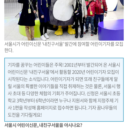
서울시가 어린이신문 ‘내친구서울’ 발간에 참여할 어린이기자를 모집
한다.
기자를 꿈꾸는 어린이들은 주목! 2001년부터 발간되어 온 서울시
어린이신문 ‘내친구서울’에서 활동할 2020년 어린이기자 모집이
시작된다는 소식입니다. 어린이기자가 되면 또래 친구들에게 알
릴 서울의 특별한 이야기들을 직접 취재하는 것은 물론, 서울시 행
사 초대 등 다양한 체험의 기회가 주어집니다. 신청은 서울시 초등
학교 3학년부터 6학년이라면 누구나 지원서와 함께 지정주제 기
사 1편을 작성해 홈페이지로 접수하면 됩니다. 기자 꿈나무들의
도전을 기다릴게요!
서울시 어린이신문, 내친구서울을 아시나요?