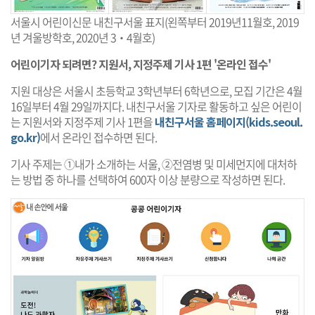
서울시 어린이신문 내친구서울 표지(왼쪽부터 2019년11월호, 2019
년 겨울방학호, 2020년 3‧4월호)
어린이기자 되려면? 지원서, 지정주제 기사 1편 '온라인 접수'
지원 대상은 서울시 초등학교 3학년부터 6학년으로, 모집 기간은 4월
16일부터 4월 29일까지다. 내친구서울 기자로 활동하고 싶은 어린이
는 지원서와 지정주제 기사 1편을
내친구서울 홈페이지(kids.seoul.
go.kr)
에서 온라인 접수하면 된다.
기사 주제는 ①내가 소개하는 서울, ②전염병 및 미세먼지에 대처하
는 방법 중 하나를 선택하여 600자 이상 분량으로 작성하면 된다.