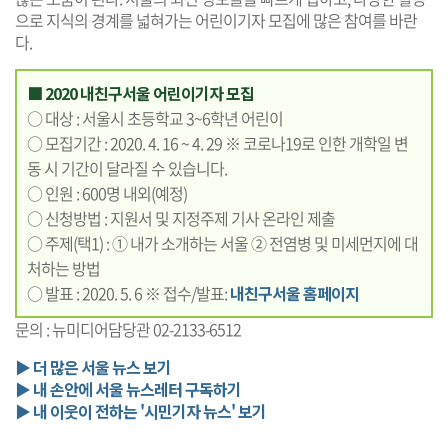
으로 지식의 경계를 넓혀가는 어린이기자 모집에 많은 참여를 바란
다.
■ 2020 내친구서울 어린이기자 모집
○ 대상 : 서울시 초등학교 3~6학년 어린이
○ 모집기간 : 2020. 4. 16 ~ 4. 29 ※ 코로나19로 인한 개학일 변
동 시 기간이 달라질 수 있습니다.
○ 인원 : 600명 내외(예정)
○ 신청방법 : 지원서 및 지정주제 기사 온라인 제출
○ 주제(택1) : ① 내가 소개하는 서울 ② 전염병 및 미세먼지에 대
처하는 방법
○ 발표 : 2020. 5. 6 ※ 접수/발표:
내친구서울 홈페이지
문의 : 뉴미디어담당관 02-2133-6512
▶ 더 많은 서울 뉴스 보기
▶ 내 손안에 서울 뉴스레터 구독하기
▶ 내 이웃이 전하는 '시민기자 뉴스' 보기