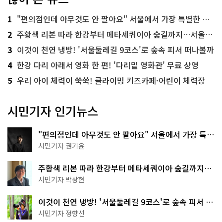
1
"편의점인데 아무것도 안 팔아요" 서울에서 가장 특별한 편의점의 정체
2
주황색 리본 따라 한강부터 메타세쿼이아 숲길까지…서울둘레길 15코스
3
이것이 천연 냉방! '서울둘레길 9코스'로 숲속 피서 떠나볼까
4
한강 다리 아래서 영화 한 편! '다리밑 영화관' 무료 상영
5
우리 아이 체력이 쑥쑥! 클라이밍 키즈카페·어린이 체력장
시민기자 인기뉴스
"편의점인데 아무것도 안 팔아요" 서울에서 가장 특별
한 편의점의 정체
시민기자 권기윤
주황색 리본 따라 한강부터 메타세쿼이아 숲길까지…
서울둘레길 15코스
시민기자 박상현
이것이 천연 냉방! '서울둘레길 9코스'로 숲속 피서 떠
나볼까
시민기자 정향선