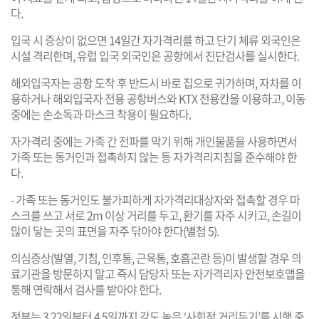
다.
입국 시 증상이 없으면 14일간 자가격리를 하고 단기 체류 외국인은
시설 격리한며, 유럽 입국 외국인은 공항에서 진단검사를 실시한다.
해외입국자는 공항 도착 후 반드시 바로 집으로 귀가하며, 자차를 이
용하거나 해외입국자 전용 공항버스와 KTX 전용칸을 이용하고, 이동
중에는 손소독과 마스크 착용이 필요하다.
자가격리 중에는 가족 간 전파를 막기 위해 개인물품을 사용하면서
가족 또는 동거인과 접촉하지 않는 등 자가격리지침을 준수해야 한
다.
- 가족 또는 동거인도 불가피하게 자가격리대상자와 접촉할 경우 마
스크를 쓰고 서로 2m 이상 거리를 두고, 환기를 자주 시키고, 손길이
많이 닿는 곳의 표면을 자주 닦아야 한다(별첨 5).
의심증상(발열, 기침, 인후통, 근육통, 호흡곤란 등)이 발생할 경우 의
료기관을 방문하지 말고 즉시 담당자 또는 자가격리자 안전보호앱을
통해 연락해서 검사를 받아야 한다.
정부는 3.22일부터 4.5일까지 강도 높은 ‘사회적 거리두기’를 시행 중