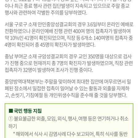
이나 최근 종료 행사 관련 집단발생이 지속되고 있으므로 주말 종교
행사와 관련하여 각별한 주의를 당부하였다.
서울 구로구 소재 만민중앙성결교회의 경우 3.6일부터 온라인 예배로
전환하였으나 온라인예배 진행 관련 400여 명의 접촉자가 발생하여
약 10%인 41명이 확진되었으며, 직장 등 6개소 140여명의 접촉자 중
4명이 확진되어 총 45명의 확진자가 발생하였다.
충남 부여군 소재 규암성결교회의 경우 교인 350명을 대상으로 검사
가 진행 중으로 현재까지 총 7명의 확진자가 발생하였으며, 직장 관련
접촉자가 32명이 발생하여 조사가 진행 중이다.
중앙방역대책본부는 주말을 맞이하여 최대한 집안에 머무르면서 밀
폐된 장소에서 밀접한 접촉이 일어날 수 있는 활동과 외출을 자제하
고, 손씻기, 기침예절 등 개인위생수칙을 준수해 줄 것을 당부했다.
■ 국민 행동 지침
① 불요불급한 외출, 모임, 외식, 행사, 여행 등은 연기하거나 취소
하기
* 해외에서 식사 시 감염사례 다수 보고되어, 특히 식사를 동반