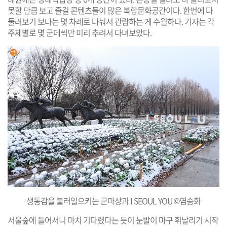
못할 만큼 보고 즐길 콘텐츠들이 많은 복합문화공간이다. 한번에 다
둘러보기 보다는 몇 차례로 나눠서 관람하는 게 수월하다. 기자는 각
주제별로 몇 군데씩만 미리 추려서 다녀보았다.
생동감을 불러일으키는 군마상과 I SEOUL YOU ©염승화
서울숲에 들어서니 마치 기다렸다는 듯이 눈발이 마구 휘날리기 시작