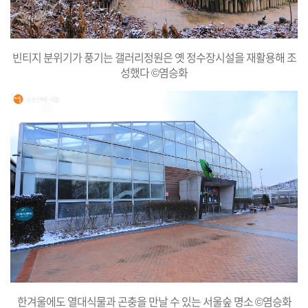
빈티지 분위기가 풍기는 갤러리정원은 옛 정수장시설을 재활용해 조
성했다 ©염승화
한겨울에도 열대식물과 곤충을 만날 수 있는 서울숲 명소 ©염승화