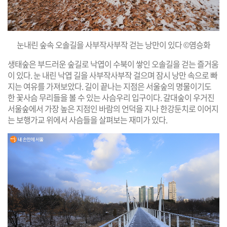
눈내린 숲속 오솔길을 사부작사부작 걷는 낭만이 있다 ©염승화
생태숲은 부드러운 숲길로 낙엽이 수북이 쌓인 오솔길을 걷는 즐거움
이 있다. 눈 내린 낙엽 길을 사부작사부작 걸으며 잠시 낭만 속으로 빠
지는 여유를 가져보았다. 길이 끝나는 지점은 서울숲의 명물이기도
한 꽃사슴 무리들을 볼 수 있는 사슴우리 입구이다. 갈대숲이 우거진
서울숲에서 가장 높은 지점인 바람의 언덕을 지나 한강둔치로 이어지
는 보행가교 위에서 사슴들을 살펴보는 재미가 있다.