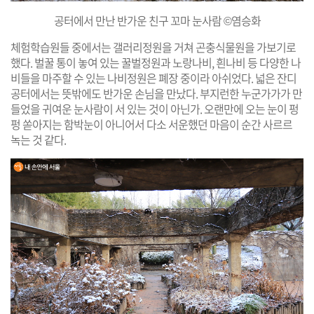
공터에서 만난 반가운 친구 꼬마 눈사람 ©염승화
체험학습원들 중에서는 갤러리정원을 거쳐 곤충식물원을 가보기로
했다. 벌꿀 통이 놓여 있는 꿀벌정원과 노랑나비, 흰나비 등 다양한 나
비들을 마주할 수 있는 나비정원은 폐장 중이라 아쉬었다. 넓은 잔디
공터에서는 뜻밖에도 반가운 손님을 만났다. 부지런한 누군가가가 만
들었을 귀여운 눈사람이 서 있는 것이 아닌가. 오랜만에 오는 눈이 펑
펑 쏟아지는 함박눈이 아니어서 다소 서운했던 마음이 순간 사르르
녹는 것 같다.