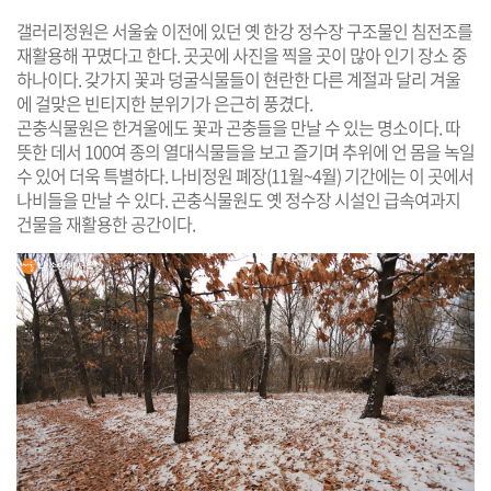
갤러리정원은 서울숲 이전에 있던 옛 한강 정수장 구조물인 침전조를
재활용해 꾸몄다고 한다. 곳곳에 사진을 찍을 곳이 많아 인기 장소 중
하나이다. 갖가지 꽃과 덩굴식물들이 현란한 다른 계절과 달리 겨울
에 걸맞은 빈티지한 분위기가 은근히 풍겼다.
곤충식물원은 한겨울에도 꽃과 곤충들을 만날 수 있는 명소이다. 따
뜻한 데서 100여 종의 열대식물들을 보고 즐기며 추위에 언 몸을 녹일
수 있어 더욱 특별하다. 나비정원 폐장(11월~4월) 기간에는 이 곳에서
나비들을 만날 수 있다. 곤충식물원도 옛 정수장 시설인 급속여과지
건물을 재활용한 공간이다.