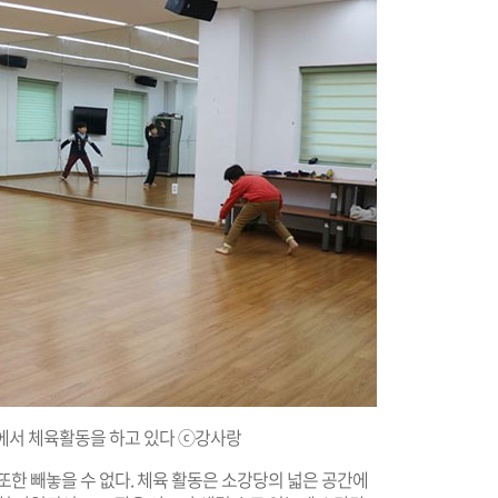
에서 체육활동을 하고 있다 ⓒ강사랑
또한 빼놓을 수 없다. 체육 활동은 소강당의 넓은 공간에