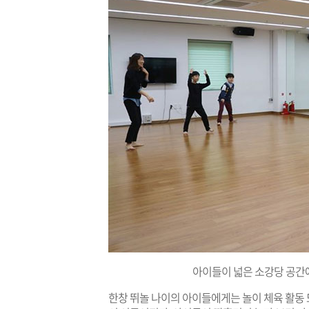
아이들이 넓은 소강당 공간
한창 뛰놀 나이의 아이들에게는 놀이 체육 활동 