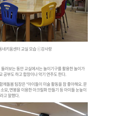
동네키움센터 교실 모습 ⓒ강사랑
 둘러보는 동안 교실에서는 놀이기구를 활용한 놀이가
교 공부도 하고 합창이나 악기 연주도 한다.
다함께돌봄 팀장은 “아이들이 미술 활동을 참 좋아해요. 문
 소묘, 면봉을 이용한 아크릴화 만들기 등 아이들 눈높이
라고 말했다.