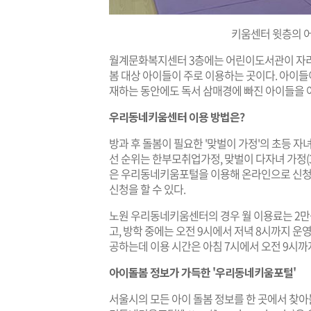
키움센터 윗층의 
월계문화복지센터 3층에는 어린이도서관이 자리
봄 대상 아이들이 주로 이용하는 곳이다. 아이들
재하는 동안에도 독서 삼매경에 빠진 아이들을 여
우리동네키움센터
이용 방법은?
방과 후 돌봄이 필요한 '맞벌이 가정'의 초등 자
선 순위는 한부모취업가정, 맞벌이 다자녀 가정(3
은 우리동네키움포털을 이용해 온라인으로 신청하
신청을 할 수 있다.
노원 우리동네키움센터의 경우 월 이용료는 2만원
고, 방학 중에는 오전 9시에서 저녁 8시까지 운영
공하는데 이용 시간은 아침 7시에서 오전 9시까
아이돌봄 정보가 가득한 '우리동네키움포털'
서울시의 모든 아이 돌봄 정보를 한 곳에서 찾아볼 