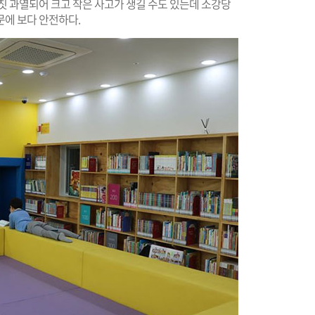
칫 과열되어 크고 작은 사고가 생길 수도 있는데 소강당
문에 보다 안전하다.