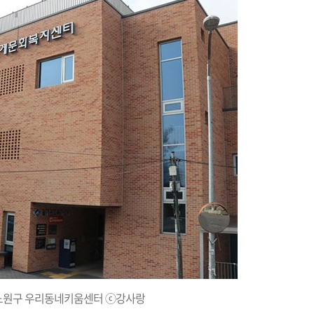
노원구 우리동네키움센터 ⓒ강사랑