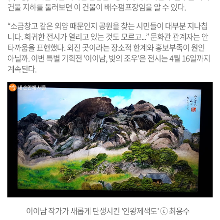
건물 지하를 둘러보면 이 건물이 배수펌프장임을 알 수 있다.
“소금창고 같은 외양 때문인지 공원을 찾는 시민들이 대부분 지나칩
니다. 희귀한 전시가 열리고 있는 것도 모르고...” 문화관 관계자는 안
타까움을 표현했다. 외진 곳이라는 장소적 한계와 홍보부족이 원인
아닐까. 이번 특별 기획전 '이이남, 빛의 조우'은 전시는 4월 16일까지
계속된다.
이이남 작가가 새롭게 탄생시킨 '인왕제색도' ⓒ 최용수