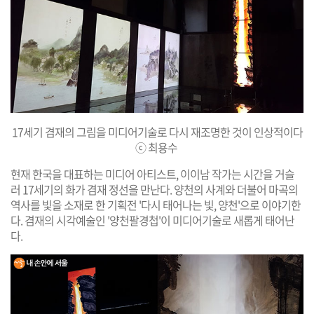
17세기 겸재의 그림을 미디어기술로 다시 재조명한 것이 인상적이다
ⓒ 최용수
현재 한국을 대표하는 미디어 아티스트, 이이남 작가는 시간을 거슬
러 17세기의 화가 겸재 정선을 만난다. 양천의 사계와 더불어 마곡의
역사를 빛을 소재로 한 기획전 '다시 태어나는 빛, 양천'으로 이야기한
다. 겸재의 시각예술인 '양천팔경첩'이 미디어기술로 새롭게 태어난
다.