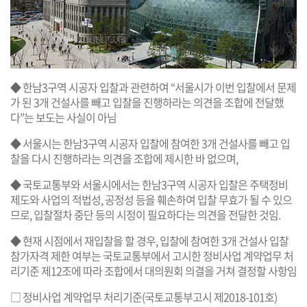
◆ 한남3구역 시공자 입찰과 관련하여 “서울시가 이번 입찰에서 문제
가 된 3개 건설사를 빼고 입찰을 진행하라는 의견을 조합에 전달했
다”는 보도는 사실이 아님
◆ 서울시는 한남3구역 시공자 입찰에 참여한 3개 건설사를 빼고 입
찰을 다시 진행하라는 의견을 조합에 제시한 바 없으며,
◆ 국토교통부와 서울시에서는 한남3구역 시공자 입찰은 주택정비
제도와 사업의 적법성, 공정성 등을 훼손하여 입찰 무효가 될 수 있으
므로, 입찰절차 중단 등의 시정이 필요하다는 의견을 전달한 것임.
◆ 현재 시점에서 재입찰을 할 경우, 입찰에 참여한 3개 건설사 입찰
참가자격 제한 여부는 국토교통부에서 고시한 정비사업 계약업무 처
리기준 제12조에 따라 조합에서 대의원회 의결을 거쳐 결정할 사항임
□ 정비사업 계약업무 처리기준(국토교통부고시 제2018-101호)