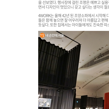
을 선보였다. 행사장에 걸린 조명은 예쁘고 실용
면서 디자인이 멋있으니 갖고 싶다는 생각이 절로
4WORK는 올해 42년 된 조양소파에서 시작해
들은 함께 놓으면 잘
어우러져 더 아름답고 편해 
듯싶다. 또한 집에서는 아이들에게도 친숙한 따스