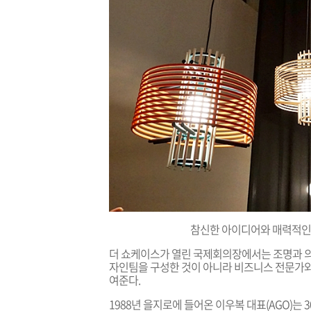
참신한
아이디어와 매력적인
더 쇼케이스가 열린 국제회의장에서는 조명과 의
자인팀을 구성한 것이 아니라 비즈니스 전문가
여준다.
1988년 을지로에 들어온 이우복 대표(AGO)는 3