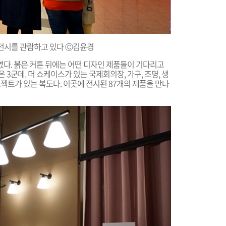
전시를 관람하고 있
다
Ⓒ김윤경
였다. 붉은 커튼 뒤에는 어떤 디자인 제품들이 기다리고
 3군데. 더 쇼케이스가 있는 국제회의장, 가구, 조명, 생
젝트가 있는 복도다. 이곳에 전시된 87개의 제품을 만나