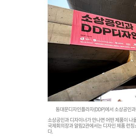
동대문디자인플라자(DDP)에서 소상공인과
소상공인과 디자이너가 만나면 어떤 제품이 나올까
국제회의장과 알림2관에서는
디자인 제품 런칭
다.