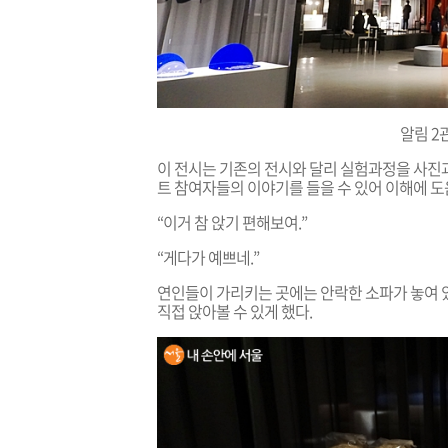
알림 2
이 전시는 기존의 전시와 달리 실험과정을 사진과
트 참여자들의 이야기를 들을 수 있어 이해에 도
“이거 참 앉기 편해보여.”
“게다가 예쁘네.”
연인들이 가리키는 곳에는 안락한 소파가 놓여 
직접
앉아볼 수 있게 했다.