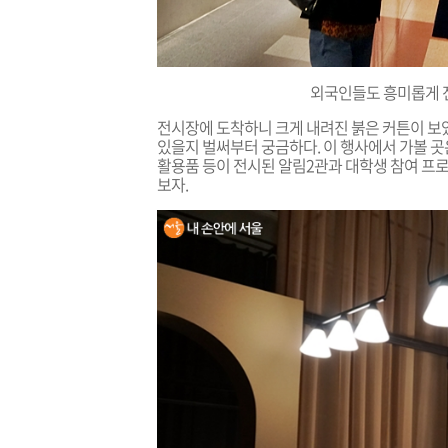
외국인들도 흥미롭게 
전시장에 도착하니 크게 내려진 붉은 커튼이 보
있을지 벌써부터 궁금하다. 이 행사에서 가볼 곳은
활용품 등이 전시된 알림2관과 대학생 참여 프로
보자.