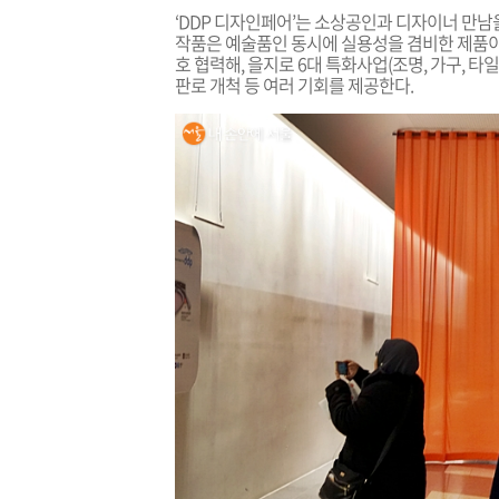
‘DDP
디자인페어’는 소상공인과 디자이너 만남을
작품은 예술품인 동시에 실용성을 겸비한 제품
호 협력해, 을지로 6대 특화사업(조명, 가구, 타
판로 개척 등 여러 기회를 제공한다.