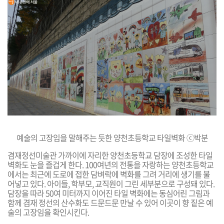
예술의 고장임을 말해주는 듯한
양천초등학교 타일벽화 ⓒ박분
겸재정선미술관 가까이에 자리한 양천초등학교 담장에 조성한 타일
벽화도 눈을 즐겁게 한다. 100여년의 전통을 자랑하는 양천초등학교
에서는 최근에 도로에 접한 담벼락에 벽화를 그려 거리에 생기를 불
어넣고 있다. 아이들, 학부모, 교직원이 그린 세부분으로 구성돼 있다.
담장을 따라 50여 미터
까지 이어진 타일 벽화에는 동심어린 그림과
함께 겸재
정선의 산수화도 드문드문 만날 수 있어 이곳이 향 짙은 예
술의 고장임을 확인시킨다.