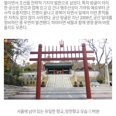
벌이면서 조선을 전략적 기지의 발판으로 삼았다. 특히 땅굴이 자리
한 궁산은 한강과 접해 있고 강 건너 행주산성이 가까워 예로부터 군
사적 요충지였다. 전쟁이 끝나고 광복이 되면서 일제의 이런 흔적들
은 자취도 없이 많이 사라졌다. 궁산 땅굴은 지난 2008년, 궁산 일대를
정비하던 중 우연히 발견됐다. 하마터면 세월과 함께 영영 묻혀 버렸
을지도 모른다.
서울에 남아 있는 유일한 향교,
양천향
교 모습 ⓒ박분