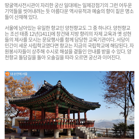
땅굴역사전시관이 자리한 궁산 일대에는 일제강점기의 그런 어두운
기억들을 씻어내려는 듯 아름다운 역사유적과 예술의 향이 짙은 명소
들이 산재해 있다.
서울에 남아있는 유일한 향교인 양천향교도 그 중 하나다. 양천향교
는 조선 태종 12년(1411)에 창건돼 지방 향리의 자제 교육과 옛 성현
들의 제사를 모시는 문묘행사를 함께 담당한 교육기관이다. 서당이
민간이 세운 사립학교였다면 향교는 지금의 국립학교에 해당된다. 자
원봉사자들이 상주해 수시로 해설을 곁들인 안내를 받을 수 있다.
양
천향교 돌담길을 돌아 오솔길을 따라 오르면 궁산과 이어진다.