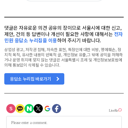
요
오
터
스
톡
북
댓글은 자유로운 의견 공유의 장이므로 서울시에 대한 신고,
제안, 건의 등 답변이나 개선이 필요한 사항에 대해서는
전자
민원 응답소 누리집을 이용
하여 주시기 바랍니다.
상업성 광고, 저작권 침해, 저속한 표현, 특정인에 대한 비방, 명예훼손, 정
치적 목적, 유사한 내용의 반복적 글, 개인정보 유출,그 밖에 공익을 저해하
거나 운영 취지에 맞지 않는 댓글은 서울특별시 조례 및 개인정보보호법에
의해 통보없이 삭제될 수 있습니다.
응답소 누리집 바로가기