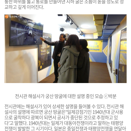
퉁한 바위를 뚫고 통로를 만들어낸 지하 굴은 소름이 돋을 정도로 정
교하고 깊게 이어진다.
전시관 해설사가 궁산
땅굴에 대한 설명 중인 모습 ⓒ박분
전시관에는 해설사가 있어 상세한 설명을 들어볼 수 있다. 전시관 해
설사의 설명에 따르면 궁산 땅굴은“일제강점기인 1940년대 군사용
으로 굴착하다 광복이 되면서 공사가 중단된 것으로 추정하고 있
다’고 말했다. 1940년대는 일제가 대동아전쟁이라고 말하는 태평양
전쟁이 발발한 그 시기이다. 일본은 중일전쟁과 태평양전쟁을 연달아