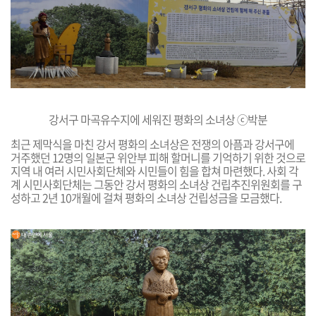
강서구 마곡유수지에 세워진
평화의 소녀상 ⓒ박분
최근 제막식을 마친 강서 평화의 소녀상은 전쟁의 아픔과 강서구에
거주했던 12명의 일본군 위안부 피해 할머니를 기억하기 위한 것으로
지역 내 여러 시민사회단체와 시민들이 힘을 합쳐 마련했다.
사회 각
계 시민사회단체는 그동안 강서 평화의 소녀상 건립추진위원회를 구
성하고 2년 10개월에 걸쳐 평화의 소녀상 건립성금을 모금했다.