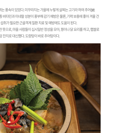
는 풍속이 있었다. 미꾸라지는 가을에 누렇게 살찌는 고기라 하여 추어(鰍
종 비타민과 미네랄 성분이 풍부해 감기 예방은 물론, 기력 보충에 좋아 겨울 건
섭취가 필요한 근골격계 질환 치료 및 예방에도 도움이 된다.​
 뜻으로, 마을 사람들이 십시일반 정성을 모아, 꿩이나 닭 요리를 하고, 햅쌀로
탕 잔치로 대신했다. 도랑탕이 바로 추어탕이다.