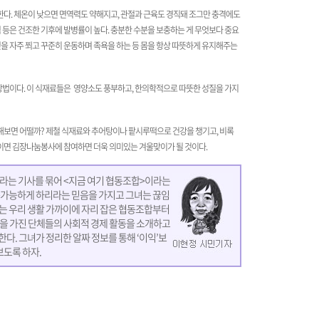
다. 체온이 낮으면 면역력도 약해지고, 관절과 근육도 경직돼 조그만 충격에도
 등은 건조한 기후에 발병률이 높다. 충분한 수분을 보충하는 게 무엇보다 중요
볕을 자주 쬐고 꾸준히 운동하며 족욕을 하는 등 몸을 항상 따뜻하게 유지해주는
 방법이다. 이 식재료들은 영양소도 풍부하고, 한의학적으로 따뜻한 성질을 가지
해보면 어떨까? 제철 식재료와 추어탕이나 팥시루떡으로 건강을 챙기고, 비록
이면 김장나눔봉사에 참여하면 더욱 의미있는 겨울맞이가 될 것이다.
라는 기사를 묶어 <지금 여기 협동조합>이라는
속가능하게 하리라는 믿음을 가지고 그녀는 끊임
는 우리 생활 가까이에 자리 잡은 협동조합부터
을 가진 단체들의 사회적 경제 활동을 소개하고
다. 그녀가 정리한 알짜 정보를 통해 ‘이익’보
보도록 하자.