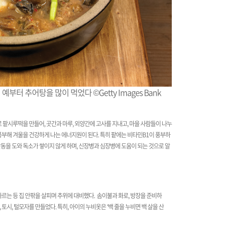
터 추어탕을 많이 먹었다 ©Getty Images Bank
로 팥시루떡을 만들어, 곳간과 마루, 외양간에 고사를 지내고, 마을 사람들이 나누
 풍부해 겨울을 건강하게 나는 에너지원이 된다. 특히 팥에는 비타민B1이 풍부하
활동을 도와 독소가 쌓이지 않게 하며, 신장병과 심장병에 도움이 되는 것으로 알
바르는 등 집 안팎을 살피며 추위에 대비했다. 솜이불과 화로, 방장을 준비하
토시, 털모자를 만들었다. 특히, 아이의 누비옷은 ‘백 줄을 누비면 백 살을 산