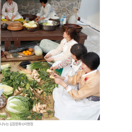
 나누는 김장문화 ©이현정