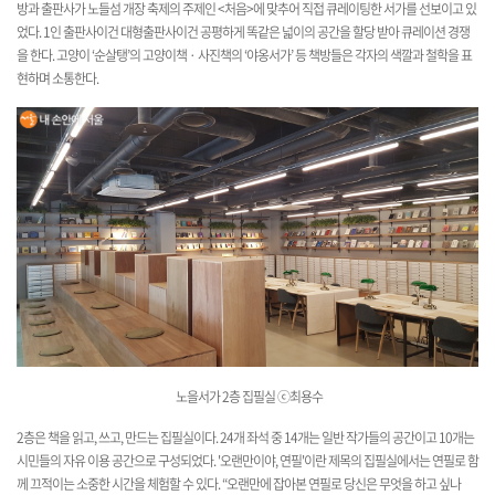
방과 출판사가 노들섬 개장 축제의 주제인 <처음>에 맞추어 직접 큐레이팅한 서가를 선보이고 있
었다. 1인 출판사이건 대형출판사이건 공평하게 똑같은 넓이의 공간을 할당 받아 큐레이션 경쟁
을 한다. 고양이 ‘순살탱’의 고양이책 · 사진책의 ‘야옹서가’ 등 책방들은 각자의 색깔과 철학을 표
현하며 소통한다.
노을서가 2층 집필실
ⓒ최용수
2층은 책을 읽고, 쓰고, 만드는 집필실이다. 24개 좌석 중 14개는 일반 작가들의 공간이고 10개는
시민들의 자유 이용 공간으로 구성되었다. '오랜만이야, 연필'이란 제목의 집필실에서는 연필로 함
께 끄적이는 소중한 시간을 체험할 수 있다. “오랜만에 잡아본 연필로 당신은 무엇을 하고 싶나