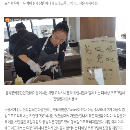
요?” 손끝에 나무 향이 짙게 남을 때까지 오래도록 끄적이고 싶은 충동이 든다.
음식문화공간인 '엔테이블'에서는 유명 요리사나 문화계 인사들과 함께 하는 다이닝 프로그램이
진행된
다
ⓒ최용수
노을서가 건너편의 음식문화공간에는 ‘엔테이블(& Table)’이 있다. 이날 송보라 셰프가 예술적 감
성으로 요리해내는 ‘자연한그릇’ 식사는 ‘노들섬에서 가을을 만나게 해준 특별함이었다. 식당을 가
득 메운 시민들은 메밀과 감자 등 농익은 강원도 맛에 행복함으로 푹 빠져들었다. 개장 축제 이후
에도 이곳에서는 유명 요리사나 문화계 인사들과 함께하는 다이닝 프로그램이 진행될 예정이다.