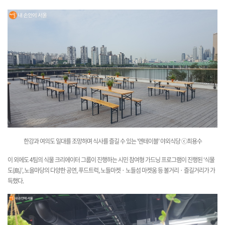
한강과 여의도 일대를 조망하며 식사를 즐길 수 있는 '엔테이블' 야외식당
ⓒ최용수
이 외에도 4팀의 식물 크리에이터 그룹이 진행하는 시민 참여형 가드닝 프로그램이 진행된 ‘식물
도(島)’, 노을마당의 다양한 공연, 푸드트럭, 노들마켓 · 노들섬 마켓움 등 볼거리 · 즐길거리가 가
득했다.