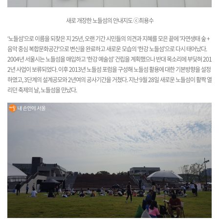
새로 개장한 노들섬의 안내지도 ⓒ최용수
‘노들섬’으로 이름을 되찾은 지 25년, 오랜 기간 시민들의 의견과 지혜를 모은 끝에 '자연생태 숲 +
음악 중심 복합문화공간'으로 변신을 완료하고 새로운 모습의 ‘한강 노들섬’으로 다시 태어났다.
2004년 서울시는 노들섬을 매입하고 ‘한강 예술섬’ 건립을 계획했으나 반대 목소리에 부딪혀 201
2년 사업이 보류되었다. 이후 2013년 노들섬 포럼을 구성해 노들섬 활용에 대한 기본방향을 설정
하였고, 3단계의 설계공모와 2년여의 공사기간을 거쳤다. 지난 9월 28일 새로운 노들섬이 활짝 열
리던 축제의 날, 노들섬을 만났다.