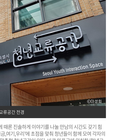
교류공간 전경
볍게 때론 진솔하게 이야기를 나눌 만남의 시간도 갖기 힘
지금,여기,우리’에 초점을 맞춰 청년들이 함께 모여 각자의