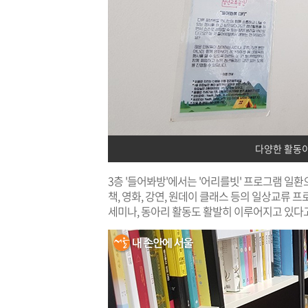
다양한 활동이
3층 '들어봐방'에서는 '어리를빗' 프로그램 일
책, 영화, 강연, 원데이 클래스 등의 일상교류
세미나, 동아리 활동도 활발히 이루어지고 있다고