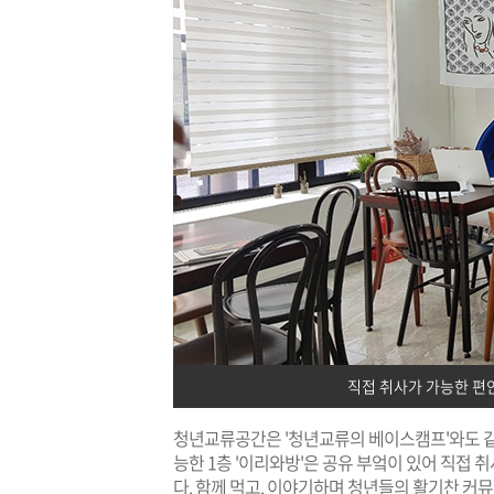
직접 취사가 가능한 편
청년교류공간은 '청년교류의 베이스캠프'와도 같
능한 1층 '이리와방'은 공유 부엌이 있어 직접
다. 함께 먹고, 이야기하며 청년들의 활기찬 커