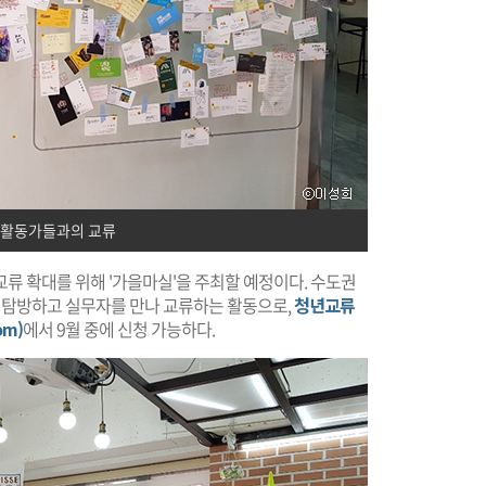
 활동가들과의 교류
류 확대를 위해 '가을마실'을 주최할 예정이다. 수도권
를 탐방하고 실무자를 만나 교류하는 활동으로,
청년교류
om)
에서 9월 중에 신청 가능하다.