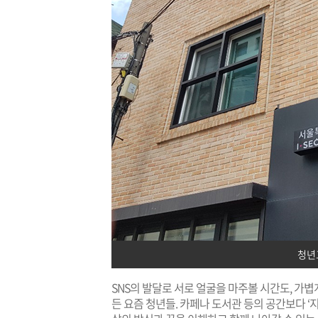
청년
SNS의 발달로 서로 얼굴을 마주볼 시간도, 가
든 요즘 청년들. 카페나 도서관 등의 공간보다 ‘