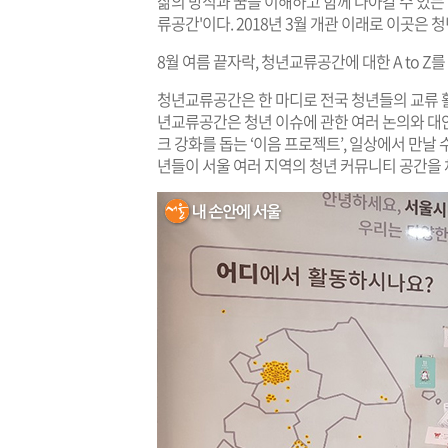
삶의 방식과 꿈을 이해하고 함께 나아갈 수 있는
류공간'이다. 2018년 3월 개관 이래로 이곳은
8월 여름 끝자락, 청년교류공간에 대한 A to Z를
청년교류공간은 한 마디로 전국 청년들의 교류 활
년교류공간은 청년 이슈에 관한 여러 논의와 
크 강화를 돕는 ‘이음 프로젝트’, 일상에서 만날 
년들이 서울 여러 지역의 청년 커뮤니티 공간을 