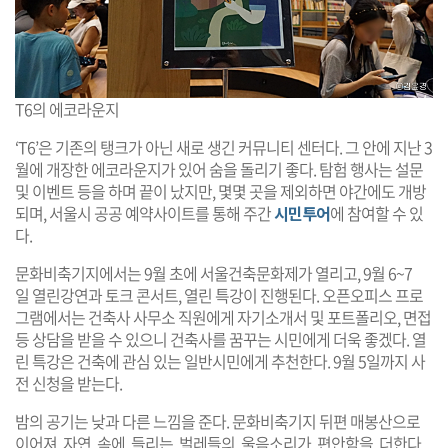
T6의 에코라운지
‘T6’은 기존의 탱크가 아닌 새로 생긴 커뮤니티 센터다. 그 안에 지난 3
월에 개장한 에코라운지가 있어 숨을 돌리기 좋다. 탐험 행사는 설문
및 이벤트 등을 하며 끝이 났지만, 몇몇 곳을 제외하면 야간에도 개방
되며, 서울시 공공 예약사이트를 통해 주간
시민투어
에 참여할 수 있
다.
문화비축기지에서는 9월 초에 서울건축문화제가 열리고, 9월 6~7
일 열린강연과 토크 콘서트, 열린 특강이 진행된다. 오픈오피스 프로
그램에서는 건축사 사무소 직원에게 자기소개서 및 포트폴리오, 면접
등 상담을 받을 수 있으니 건축사를 꿈꾸는 시민에게 더욱 좋겠다. 열
린 특강은 건축에 관심 있는 일반시민에게 추천한다. 9월 5일까지 사
전 신청을 받는다.
밤의 공기는 낮과 다른 느낌을 준다. 문화비축기지 뒤편 매봉산으로
이어져 자연 속에 들리는 벌레들의 울음소리가 편안함을 더한다.