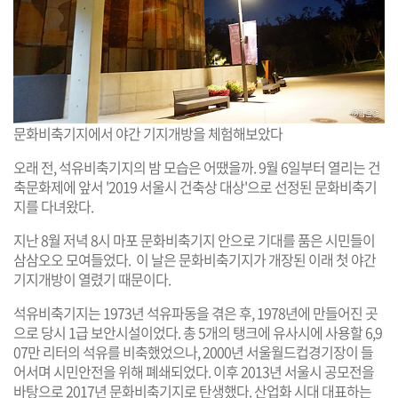
문화비축기지에서 야간 기지개방을 체험해보았다
오래 전, 석유비축기지의 밤 모습은 어땠을까. 9월 6일부터 열리는 건
축문화제에 앞서 '2019 서울시 건축상 대상'으로 선정된 문화비축기
지를 다녀왔다.
지난 8월 저녁 8시 마포 문화비축기지 안으로 기대를 품은 시민들이
삼삼오오 모여들었다. 이 날은 문화비축기지가 개장된 이래 첫 야간
기지개방이 열렸기 때문이다.
석유비축기지는 1973년 석유파동을 겪은 후, 1978년에 만들어진 곳
으로 당시 1급 보안시설이었다. 총 5개의 탱크에 유사시에 사용할 6,9
07만 리터의 석유를 비축했었으나, 2000년 서울월드컵경기장이 들
어서며 시민안전을 위해 폐쇄되었다. 이후 2013년 서울시 공모전을
바탕으로 2017년 문화비축기지로 탄생했다. 산업화 시대 대표하는