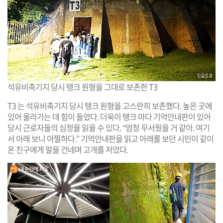
석유비축기지 당시 탱크 원형을 그대로 보존한 T3
T3 는 석유비축기지 당시 탱크 원형을 고스란히 보존했다. 높은 곳에
있어 올라가는 데 힘이 들었다. 더욱이 탱크 마다 기억안내판이 있어
당시 근로자들의 심정을 읽을 수 있다. “엄청 무서웠을 거 같아. 여기
서 아래 보니 아찔하다.” 기억안내판을 읽고 아래를 보던 시민이 같이
온 친구에게 말을 건네며 고개를 저었다.