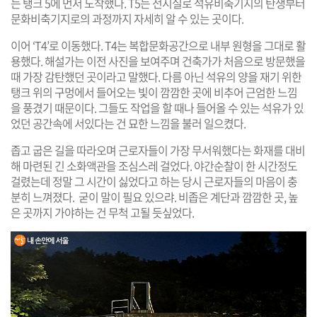
는 탱크 5에 먼저 도착했다. T5는 전시실로 석유비축기지의 탄생부터
문화비축기지로의 과정까지 자세히 알 수 있는 곳이다.
이어 ‘T4’로 이동했다. T4는 복합문화공간으로 내부 원형을 그대로 활
용했다. 해설가는 이전 사진을 보여주며 건축가가 처음으로 방문했을
때 가장 감탄했던 곳이라고 말했다. 다름 아닌 석유의 양을 재기 위한
탱크 위의 구멍에서 들어오는 빛이 깜깜한 곳에 비추어 근엄한 느낌
을 풍겼기 때문이다. 그들도 작업을 할 때나 들어올 수 있는 석유가 있
었던 공간속에 서있다는 건 묘한 느낌을 불러 일으켰다.
좁고 굽은 길을 따라오며 근로자들이 가장 무서워했다는 화재를 대비
해 마련된 긴 소화액관을 조심스레 걸었다. 야간순찰이 한 시간정도
걸렸는데 정말 그 시간이 싫었다고 하는 당시 근로자들의 마음이 충
분히 느껴졌다. 굳이 말이 필요 있으랴. 비좁은 계단과 깜깜한 곳, 높
은 곳까지 가야하는 건 무척 고될 듯싶었다.