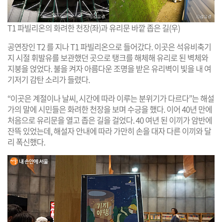
T1 파빌리온의 화려한 천장(좌)과 유리문 바깥 좁은 길(우)
공연장인 T2 를 지나 T1 파빌리온으로 들어갔다. 이곳은 석유비축기
지 시절 휘발유를 보관했던 곳으로 탱크를 해체해 유리로 된 벽체와
지붕을 얹었다. 불을 켜자 아름다운 조명을 받은 유리벽이 빛을 내 여
기저기 감탄 소리가 들렸다.
“이곳은 계절이나 날씨, 시간에 따라 이루는 분위기가 다르다”는 해설
가의 말에 시민들은 화려한 천장을 보며 수긍을 했다. 이어 40년 만에
처음으로 유리문을 열고 좁은 길을 걸었다. 40 여년 된 이끼가 암반에
잔뜩 있었는데, 해설자 안내에 따라 가만히 손을 대자 다른 이끼와 달
리 폭신했다.