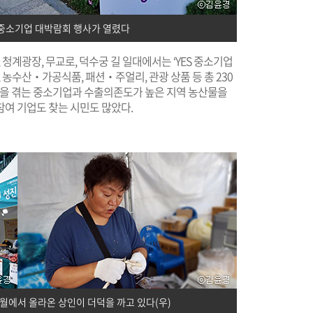
ES중소기업 대박람회 행사가 열렸다
, 청계광장, 무교로, 덕수궁 길 일대에서는 ‘YES 중소기업
 농수산‧가공식품, 패션‧주얼리, 관광 상품 등 총 230
려움을 겪는 중소기업과 수출의존도가 높은 지역 농산물을
참여 기업도 찾는 시민도 많았다.
영월에서 올라온 상인이 더덕을 까고 있다(우)