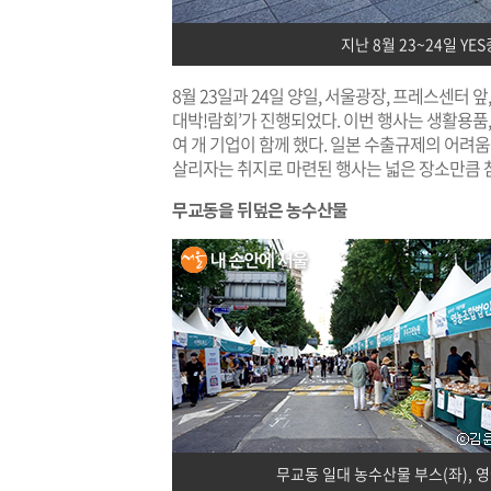
지난 8월 23~24일 Y
8월 23일과 24일 양일, 서울광장, 프레스센터 앞
대박!람회’가 진행되었다. 이번 행사는 생활용품,
여 개 기업이 함께 했다. 일본 수출규제의 어
살리자는 취지로 마련된 행사는 넓은 장소만큼 
무교동을 뒤덮은 농수산물
무교동 일대 농수산물 부스(좌), 