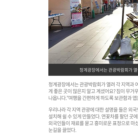
청계광장에서는 관광박람회가 열렸
청계광장에서는 관광박람회가 열려 각 지역과 여
게 좋은 곳이 많은지 알고 계셨어요? 짐이 무거
나옵니다.”여행을 간편하게 하도록 보관함과 앱
우리나라 각 지역 관광에 대한 설명을 들은 외국
설치해 쉴 수 있게 만들었다. 연꽃차를 팔던 곳
외국인들이 재료를 묻고 흥미로운 표정으로 마셨
눈길을 끌었다.