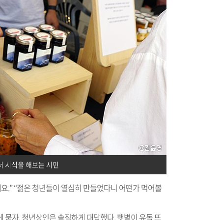
 시식을 해보는 시민
세요.” “젊은 청년들이 열심히 만들었다니 어떤가 먹어볼
 묻자, 청년상인은 솔직하게 대답했다. 햇볕이 유독 뜨