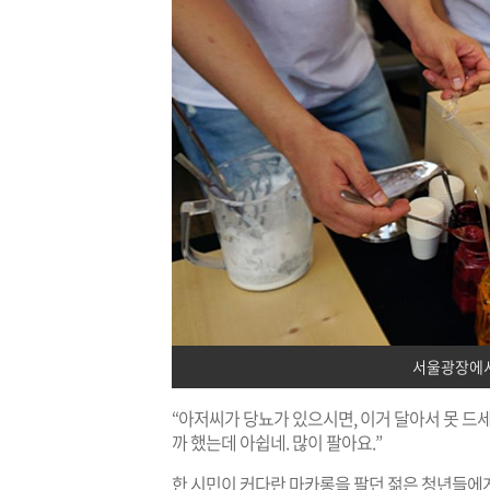
서울광장에서
“아저씨가 당뇨가 있으시면, 이거 달아서 못 드
까 했는데 아쉽네. 많이 팔아요.”
한 시민이 커다란 마카롱을 팔던 젊은 청년들에게