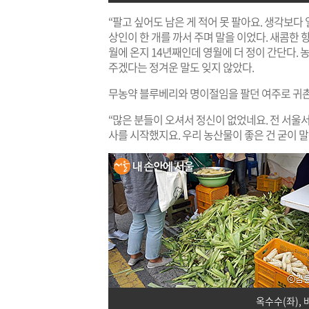
“팔고 싶어도 남은 게 적어 못 팔아요. 생각보다
상인이 한 개를 까서 주며 말을 이었다. 새콤한 
월에 온지 14년째인데 영월에 더 정이 간단다. 
주겠다는 정겨운 말도 잊지 않았다.
무농약 블루베리와 명이절임을 팔던 여주로 귀촌
“많은 분들이 오셔서 정신이 없었네요. 전 서울서
사를 시작했지요. 우리 농산물이 좋은 건 굳이 
옥수수(좌), 