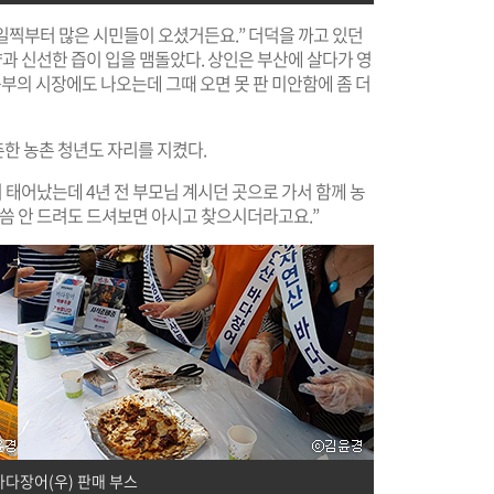
 일찍부터 많은 시민들이 오셨거든요.” 더덕을 까고 있던
향과 신선한 즙이 입을 맴돌았다. 상인은 부산에 살다가 영
농부의 시장에도 나오는데 그때 오면 못 판 미안함에 좀 더
한 농촌 청년도 자리를 지켰다.
 태어났는데 4년 전 부모님 계시던 곳으로 가서 함께 농
말씀 안 드려도 드셔보면 아시고 찾으시더라고요.”
바다장어(우) 판매 부스