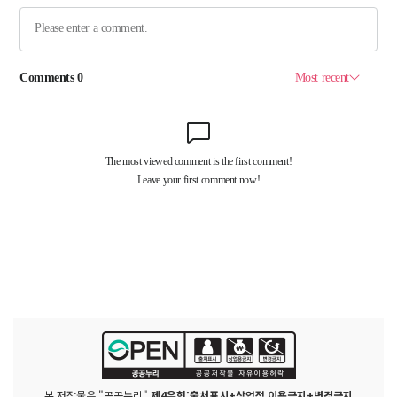
본 저작물은 "공공누리"
제4유형:출처표시+상업적 이용금지+변경금지