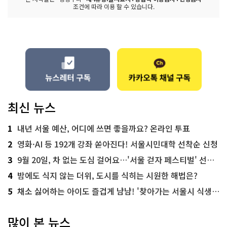
조건에 따라 이용 할 수 있습니다.
최신 뉴스
1
내년 서울 예산, 어디에 쓰면 좋을까요? 온라인 투표
2
영화·AI 등 192개 강좌 쏟아진다! 서울시민대학 선착순 신청
3
9월 20일, 차 없는 도심 걸어요…'서울 걷자 페스티벌' 선착순 5천명
4
밤에도 식지 않는 더위, 도시를 식히는 시원한 해법은?
5
채소 싫어하는 아이도 즐겁게 냠냠! '찾아가는 서울시 식생활 교육' 현장
많이 본 뉴스