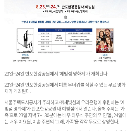
23일~24일 반포한강공원에서 ‘예빛섬 영화제’가 개최된다
23일~24일 반포한강공원에서 여름 무더위를 식힐 수 있는 무료 영화
제가 개최된다.
서울주택도시공사가 주최하고 ㈜세빛섬과 우리은행이 후원하는 ‘예
빛섬 영화제’가 반포한강공원 내 예빛섬에서 열린다. 올해 주제는 ‘가
족’으로 23일 저녁 7시 30분에는 배우 최우식 주연의 ‘거인’을, 24일에
는 배우 이요원, 이솜 주연의 ‘그래, 가족’을 각각 무료로 상영한다.