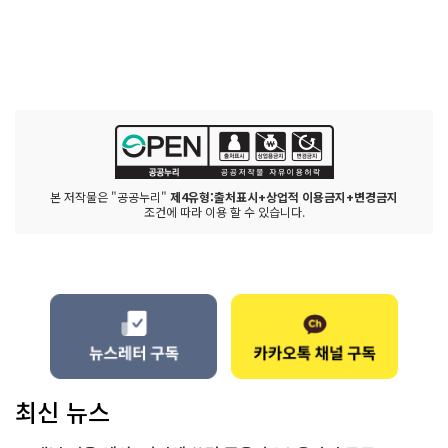
본 저작물은 "공공누리"
제4유형:출처표시+상업적 이용금지+변경금지
조건에 따라 이용 할 수 있습니다.
최신 뉴스