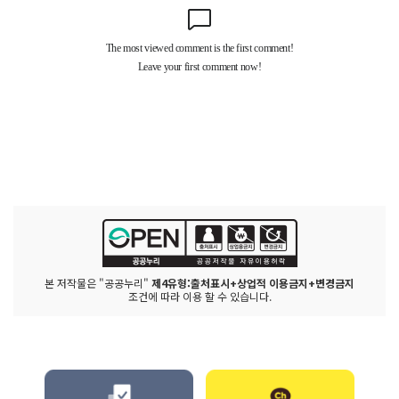
본 저작물은 "공공누리"
제4유형:출처표시+상업적 이용금지+변경금지
조건에 따라 이용 할 수 있습니다.