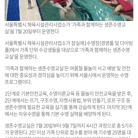
서울특별시 체육시설관리사업소가 ‘가족과 함께하는 생존수영교
실’을 7월 20일부터 운영한다
서울특별시 체육시설관리사업소가 잠실제1수영장(경영풀 및 다이빙
풀)에서 가족 단위 수강생들을 대상으로 ‘가족과 함께하는 생존수영
교실’을 운영한다.
‘가족과 함께하는 생존수영교실’은 여름철 물놀이 사고 예방 및 안전
에 대한 중요성과 경각심을 높이기 위해 서울시에서 운영하는 수영
프로그램이다.
1단계로 기본안전교육, 수영이론교육 등 물놀이 안전교육을 받은 후,
2단계에서는 뜨기, 구조수영, 자켓사용법, 부위 만들기, 로프 구조 등
생존수영에 필요한 교육을 실기를 통해 강습하게 된다. 마지막 3단계
에서는 자유수영을 통해 기본 수영 실력을 배양하게 된다.
생존수영교실은 7월 20일부터 9월 7일까지 4시간 과정으로 총 5기수
가 운영된다. 2인 이상 가족 단위로 접수를 받아 매 기수별 25명을 대