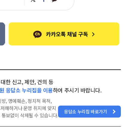
카
위
이
오
터
스
톡
북
한 신고, 제안, 건의 등
원 응답소 누리집을 이용
하여 주시기 바랍니다.
방, 명예훼손, 정치적 목적,
을 저해하거나 운영 취지에 맞지
응답소 누리집 바로가기
 통보없이 삭제될 수 있습니다.