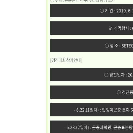
○ 주 제 : 곤충은 내 친구! 우리와 함께 놀자
○ 기 간 : 2019. 6.
※ 개막행사 : 6
○ 장 소 : SE
[경진대회 참가안내]
○ 경진일자 : 2019
○ 경진종
- 6.22.(1일차) : 멋쟁이곤충 
- 6.23.(2일차) : 곤충과학왕, 곤충