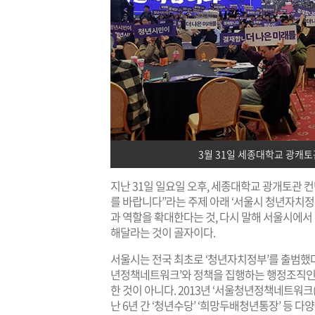
3월 31일 세종대학교 광캐
지난 31일 일요일 오후, 세종대학교 광개토관 
를 바랍니다”라는 주제 아래 ‘서울시 청년자치정
과 역할을 확대한다는 것, 다시 말해 서울시에
해달라는 것이 골자이다.
서울시는 전국 최초로 ‘청년자치정부’를 출범했
년정책네트워크’와 정책을 집행하는 행정조직인 
한 것이 아니다. 2013년 ‘서울청년정책네트워
난 6년 간 ‘청년수당’ ‘희망두배청년통장’ 등 다양