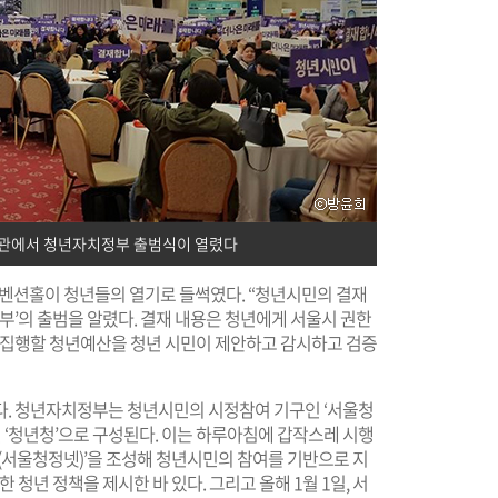
토관에서 청년자치정부 출범식이 열렸다
컨벤션홀이 청년들의 열기로 들썩였다. “청년시민의 결재
부’의 출범을 알렸다. 결재 내용은 청년에게 서울시 권한
서 집행할 청년예산을 청년 시민이 제안하고 감시하고 검증
다. 청년자치정부는 청년시민의 시정참여 기구인 ‘서울청
‘청년청’으로 구성된다. 이는 하루아침에 갑작스레 시행
크(서울청정넷)’을 조성해 청년시민의 참여를 기반으로 지
한 청년 정책을 제시한 바 있다. 그리고 올해 1월 1일, 서