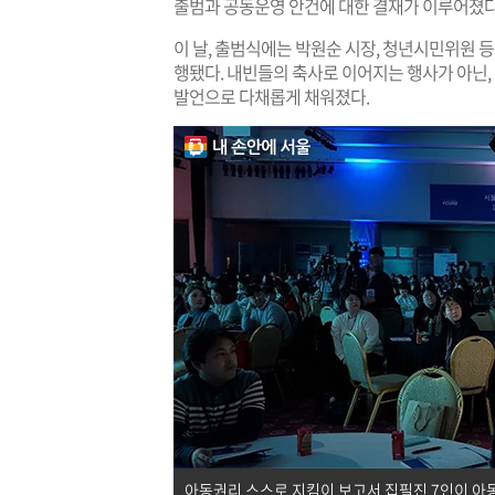
출범과 공동운영 안건에 대한 결재가 이루어졌다
이 날, 출범식에는 박원순 시장, 청년시민위원 등 
행됐다. 내빈들의 축사로 이어지는 행사가 아닌,
발언으로 다채롭게 채워졌다.
아동권리 스스로 지킴이 보고서 집필진 7인이 아