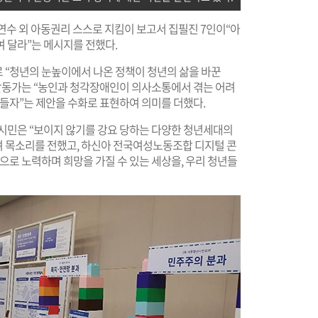
강연수 외 아동권리 스스로 지킴이 보고서 집필진 7인이“아
 달라”는 메시지를 전했다.
 “청년의 눈높이에서 나온 정책이 청년의 삶을 바꾼
 활동가는 “농인과 청각장애인이 의사소통에서 겪는 어려
만들자”는 제안을 수화로 표현하여 의미를 더했다.
 시민은 “보이지 않기를 강요 당하는 다양한 청년세대의
 목소리를 전했고, 하신아 전국여성노동조합 디지털 콘
으로 노력하며 희망을 가질 수 있는 세상을, 우리 청년들