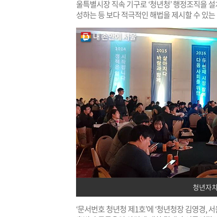
울특별시장 직속 기구로 ‘청년청’ 행정조직을 설
성하는 등 보다 적극적인 해법을 제시할 수 있는 
청년자치
‘문서번호 청년청 제1호’에 ‘청년청장 김영경,