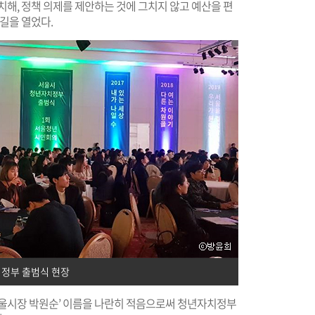
치해, 정책 의제를 제안하는 것에 그치지 않고 예산을 편
길을 열었다.
정부 출범식 현장
 서울시장 박원순’ 이름을 나란히 적음으로써 청년자치정부