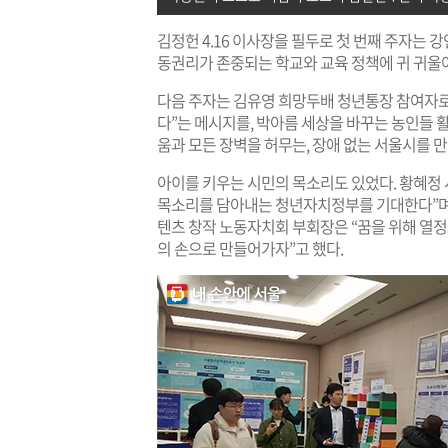
김정헌 4.16 이사장을 필두로 첫 번째 주자는 
동권리가 존중되는 학교와 교육 정책에 귀 귀울여
다음 주자는 김유영 희망두배 청년통장 참여자로
다”는 메시지를, 박아름 세상을 바꾸는 농인들
움과 모든 장벽을 허무는, 장애 없는 서울시를 
아이를 키우는 시민의 목소리도 있었다. 황혜정
목소리를 담아내는 청년자치정부를 기대한다”며
텐츠 창작 노동자치회 부회장은 “꿈을 위해 열정
의 손으로 만들어가자”고 했다.