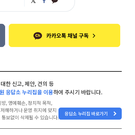
카
위
이
오
터
스
톡
북
한 신고, 제안, 건의 등
원 응답소 누리집을 이용
하여 주시기 바랍니다.
방, 명예훼손, 정치적 목적,
을 저해하거나 운영 취지에 맞지
응답소 누리집 바로가기
 통보없이 삭제될 수 있습니다.