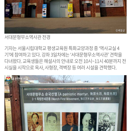
서대문형무소역사관 전경
기자는 서울시립대학교 평생교육원 특화교양과정 중 ‘역사교실 4
기’에 참여하고 있다. 강좌 3일차에는 ‘서대문형무소역사관’ 견학을
다녀왔다. 교육생들은 해설사의 안내로 오전 10시~11시 40분까지 전
시실을 시작으로 옥사, 사형장, 격벽장 등 여러 시설을 견학했다.