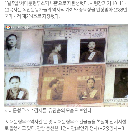
1월 5일 ‘서대문형무소역사관’으로 재탄생됐다. 사형장과 제 10·11·
12옥사는 독립운동가들의 역사적 가치와 중요성을 인정받아 1988년
국가사적 제324호로 지정됐다.
서대문형무소 수감자들. 유관순의 모습도 보인다.
‘서대문형무소역사관’은 옛 서대문형무소 건물들을 복원해 전시시설
로 활용하고 있다. 관람 동선은 ‘1전시관(보안과 청사) – 2중앙사 – 3