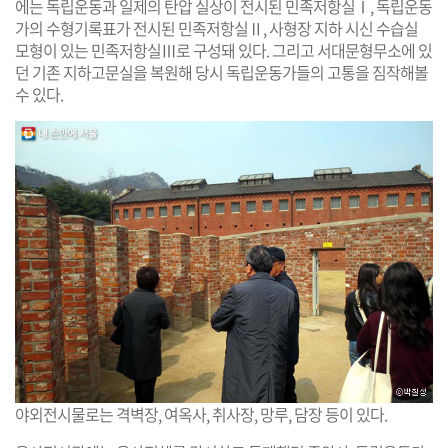
에는 독립운동과 일제의 탄압 실상이 전시된 민족저항실Ⅰ, 독립운동
가의 수형기록표가 전시된 민족저항실Ⅱ, 사형장 지하 시신 수습실
모형이 있는 민족저항실Ⅲ로 구성돼 있다. 그리고 서대문형무소에 있
던 기존 지하고문실을 복원해 당시 독립운동가들의 고통을 짐작해볼
수 있다.
야외전시물로는 격벽장, 여옥사, 취사장, 망루, 담장 등이 있다.