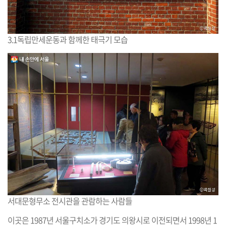
3.1독립만세운동과 함께한 태극기 모습
서대문형무소 전시관을 관람하는 사람들
이곳은 1987년 서울구치소가 경기도 의왕시로 이전되면서 1998년 1