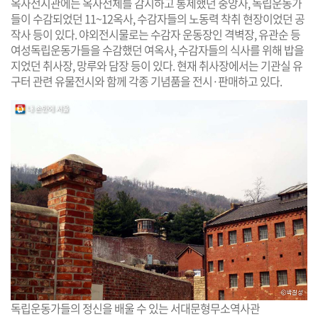
옥사전시관에는 옥사전체를 감시하고 통제했던 중앙사, 독립운동가
들이 수감되었던 11~12옥사, 수감자들의 노동력 착취 현장이었던 공
작사 등이 있다. 야외전시물로는 수감자 운동장인 격벽장, 유관순 등
여성독립운동가들을 수감했던 여옥사, 수감자들의 식사를 위해 밥을
지었던 취사장, 망루와 담장 등이 있다. 현재 취사장에서는 기관실 유
구터 관련 유물전시와 함께 각종 기념품을 전시·판매하고 있다.
독립운동가들의 정신을 배울 수 있는 서대문형무소역사관