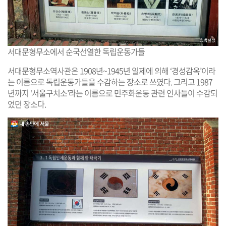
서대문형무소에서 순국선열한 독립운동가들
서대문형무소역사관은 1908년~1945년 일제에 의해 ‘경성감옥’이라
는 이름으로 독립운동가들을 수감하는 장소로 쓰였다. 그리고 1987
년까지 ‘서울구치소’라는 이름으로 민주화운동 관련 인사들이 수감되
었던 장소다.