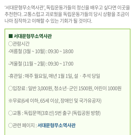
‘서대문형무소역사관’, 독립운동가들의 정신을 배우고 싶다면 이곳을
추천한다. 고통스럽고 괴로웠을 독립운동가들의 당시 상황을 조금이
나마 짐작하고 이해할 수 있는 기회가 될 것이다.
■ 서대문형무소역사관
○관람시간
-여름철 (3월 ~ 10월) : 09:30 ~ 18:00
-겨울철 (11월 ~ 2월) : 09:30 ~ 17:00
-휴관일 : 매주 월요일, 매년 1월 1일, 설ㆍ추석 당일
○입장료 : 일반 3,000원, 청소년·군인 1500원, 어린이 1000원
※무료(6세 이하, 65세 이상, 장애인 및 국가유공자)
○교통 : 독립문역(3호선) 5번 출구 (독립공원 방향)
○관련 페이지 :
서대문형무소역사관