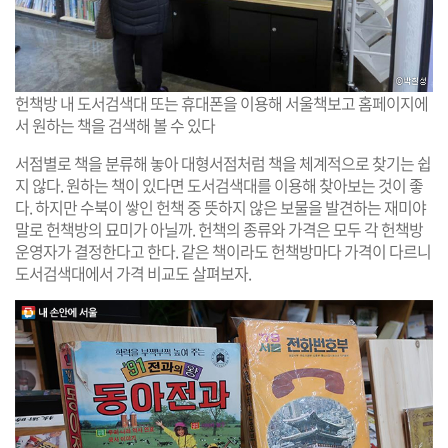
헌책방 내 도서검색대 또는 휴대폰을 이용해 서울책보고 홈페이지에
서 원하는 책을 검색해 볼 수 있다
서점별로 책을 분류해 놓아 대형서점처럼 책을 체계적으로 찾기는 쉽
지 않다. 원하는 책이 있다면 도서검색대를 이용해 찾아보는 것이 좋
다. 하지만 수북이 쌓인 헌책 중 뜻하지 않은 보물을 발견하는 재미야
말로 헌책방의 묘미가 아닐까. 헌책의 종류와 가격은 모두 각 헌책방
운영자가 결정한다고 한다. 같은 책이라도 헌책방마다 가격이 다르니
도서검색대에서 가격 비교도 살펴보자.