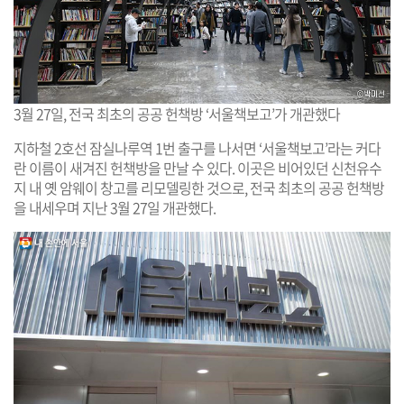
3월 27일, 전국 최초의 공공 헌책방 ‘서울책보고’가 개관했다
지하철 2호선 잠실나루역 1번 출구를 나서면 ‘서울책보고’라는 커다
란 이름이 새겨진 헌책방을 만날 수 있다. 이곳은 비어있던 신천유수
지 내 옛 암웨이 창고를 리모델링한 것으로, 전국 최초의 공공 헌책방
을 내세우며 지난 3월 27일 개관했다.