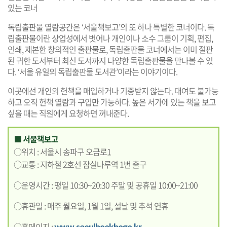
있는 코너
독립출판물 열람공간은 ‘서울책보고’의 또 하나 특별한 코너이다. 독
립출판물이란 상업성에서 벗어나 개인이나 소수 그룹이 기획, 편집,
인쇄, 제본한 창의적인 출판물로, 독립출판물 코너에서는 이미 절판
된 귀한 도서부터 최신 도서까지 다양한 독립출판물을 만나볼 수 있
다. ‘서울 유일의 독립출판물 도서관’이라는 이야기이다.
이곳에선 개인의 헌책을 매입하거나 기증받지 않는다. 대여도 불가능
하고 오직 헌책 열람과 구입만 가능하다. 높은 서가에 있는 책을 보고
싶을 때는 직원에게 요청하면 꺼내준다.
■ 서울책보고
○위치 : 서울시 송파구 오금로1
○교통 : 지하철 2호선 잠실나루역 1번 출구
○운영시간 : 평일 10:30~20:30 주말 및 공휴일 10:00~21:00
○휴관일 : 매주 월요일, 1월 1일, 설날 및 추석 연휴
○홈페이지 :
www.seoulbookbogo.kr