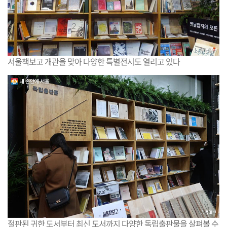
서울책보고 개관을 맞아 다양한 특별전시도 열리고 있다
절판된 귀한 도서부터 최신 도서까지 다양한 독립출판물을 살펴볼 수