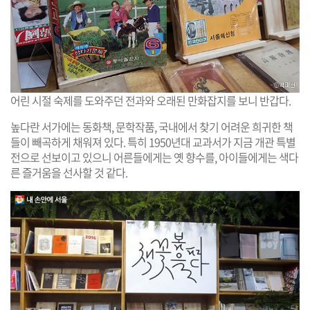
어린 시절 숙제를 도와주던 전과와 오래된 만화잡지를 보니 반갑다.
높다란 서가에는 동화책, 문학작품, 국내에서 찾기 어려운 희귀한 책
들이 빼곡하게 채워져 있다. 특히 1950년대 교과서가 지금 개관 특별
전으로 선보이고 있으니 어른들에게는 옛 향수를, 아이들에게는 색다
른 즐거움을 선사할 것 같다.