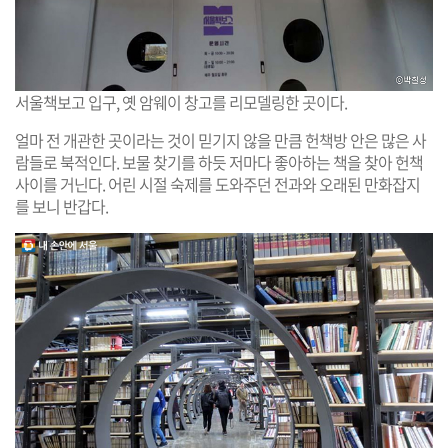
서울책보고 입구, 옛 암웨이 창고를 리모델링한 곳이다.
얼마 전 개관한 곳이라는 것이 믿기지 않을 만큼 헌책방 안은 많은 사
람들로 북적인다. 보물 찾기를 하듯 저마다 좋아하는 책을 찾아 헌책
사이를 거닌다. 어린 시절 숙제를 도와주던 전과와 오래된 만화잡지
를 보니 반갑다.