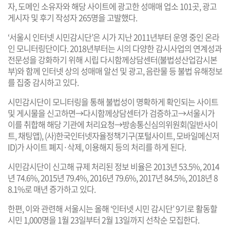
자, 도메인 소유자와 해당 사이트에 광고한 성매매 업소 101곳, 광고
게시자 및 후기 작성자 265명을 고발했다.
‘서울시 인터넷 시민감시단’은 시가 지난 2011년부터 운영 중인 온라
인 모니터링단이다. 2018년부터는 시의 다양한 감시사업의 연계성과
전문성을 강화하기 위해 시립 다시함께상담센터(불법성산업감시본
부)와 함께 인터넷 상의 성매매 알선 및 광고, 음란물 등 불법 유해정보
를 집중 감시하고 있다.
시민감시단이 모니터링을 통해 불법성이 명확하게 확인되는 사이트
및 게시물을 신고하면→다시함께상담센터가 검증하고→서울시가
이를 취합해 해당 기관에 처리요청→방송통신심의위원회(일반사이
트, 채팅앱), (사)한국인터넷자율정책기구(포털사이트, 모바일메신저
ID)가 사이트 폐지·삭제, 이용해지 등의 처리를 하게 된다.
시민감시단이 신고해 규제 처리된 정보 비율은 2013년 53.5%, 2014
년 74.6%, 2015년 79.4%, 2016년 79.6%, 2017년 84.5%, 2018년 8
8.1%로 매년 증가하고 있다.
한편, 이와 관련해 서울시는 올해 ‘인터넷 시민 감시단’ 9기로 활동할
시민 1,000명을 1월 23일부터 2월 13일까지 선착순 모집한다.