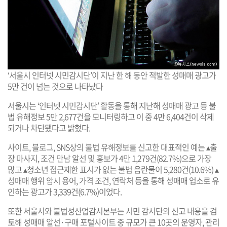
‘서울시 인터넷 시민감시단’이 지난 한 해 동안 적발한 성매매 광고가
5만 건이 넘는 것으로 나타났다
서울시는 ‘인터넷 시민감시단’ 활동을 통해 지난해 성매매 광고 등 불
법 유해정보 5만 2,677건을 모니터링하고 이 중 4만 6,404건이 삭제
되거나 차단됐다고 밝혔다.
사이트, 블로그, SNS상의 불법 유해정보를 신고한 대표적인 예는 ▴출
장 마사지, 조건 만남 알선 및 홍보가 4만 1,279건(82.7%)으로 가장
많고 ▴청소년 접근제한 표시가 없는 불법 음란물이 5,280건(10.6%) ▴
성매매 행위 암시 용어, 가격 조건, 연락처 등을 통해 성매매 업소로 유
인하는 광고가 3,339건(6.7%)이었다.
또한 서울시와 불법성산업감시본부는 시민 감시단의 신고 내용을 검
토해 성매매 알선·구매 포털사이트 중 규모가 큰 10곳의 운영자, 관리