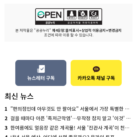
본 저작물은 "공공누리"
제4유형:출처표시+상업적 이용금지+변경금지
조건에 따라 이용 할 수 있습니다.
최신 뉴스
1
"편의점인데 아무것도 안 팔아요" 서울에서 가장 특별한 편의점의 정체
2
걸을 때마다 아픈 '족저근막염'…무작정 참지 말고 '이것' 해보세요!
3
한여름에도 얼음장 같은 계곡물! 서울 '진관사 계곡'이 천국이네~
4
내년 서울 예산, 어디에 쓰면 좋을까요? 온라인 투표